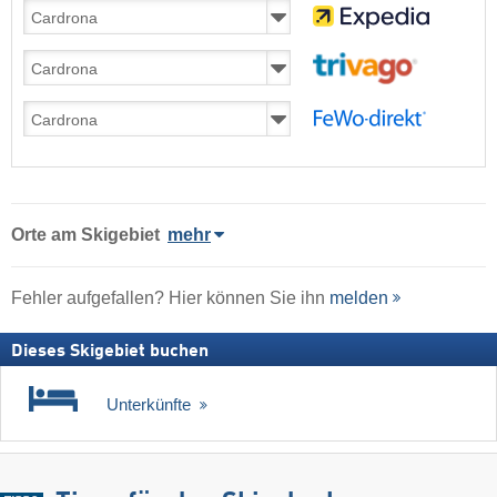
Orte am Skigebiet
mehr
Fehler aufgefallen? Hier können Sie ihn
melden
Dieses Skigebiet buchen
Unterkünfte