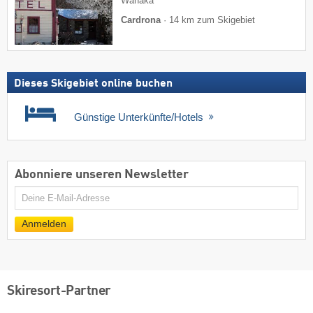
Wanaka
Cardrona
·
14 km zum Skigebiet
Dieses Skigebiet online buchen
Günstige Unterkünfte/Hotels
Abonniere unseren Newsletter
E-
Mail
Anmelden
Skiresort-Partner