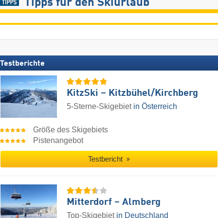
Tipps für den Skiurlaub
Testberichte
KitzSki – Kitzbühel/​Kirchberg
5-Sterne-Skigebiet
in Österreich
Größe des Skigebiets
Pistenangebot
Testbericht
Mitterdorf – Almberg
Top-Skigebiet
in Deutschland