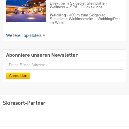
Direkt beim Skigebiet Steinplatte ·
Wellness & SPA · Glücksküche
Waidring
·
400 m zum Skigebiet
Steinplatte Winklmoosalm – Waidring/​Reit
im Winkl
Weitere Top-Hotels
Abonniere unseren Newsletter
E-
Mail
Anmelden
Skiresort-Partner