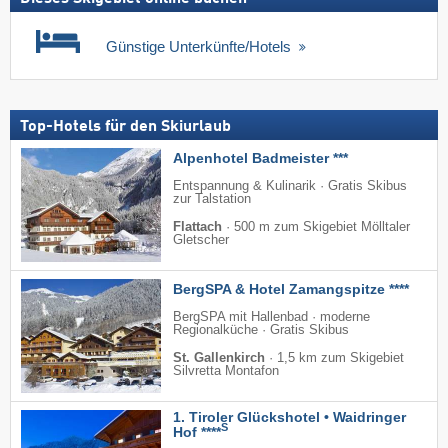
Günstige Unterkünfte/Hotels
Top-Hotels für den Skiurlaub
Alpenhotel Badmeister ***
Entspannung & Kulinarik · Gratis Skibus
zur Talstation
Flattach
·
500 m zum Skigebiet Mölltaler
Gletscher
BergSPA & Hotel Zamangspitze ****
BergSPA mit Hallenbad · moderne
Regionalküche · Gratis Skibus
St. Gallenkirch
·
1,5 km zum Skigebiet
Silvretta Montafon
1. Tiroler Glückshotel • Waidringer
S
Hof ****