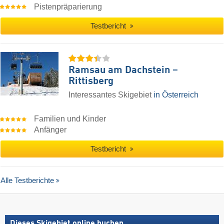
Pistenpräparierung
Testbericht
Ramsau am Dachstein –
Rittisberg
Interessantes Skigebiet
in Österreich
Familien und Kinder
Anfänger
Testbericht
Alle Testberichte
Dieses Skigebiet online buchen