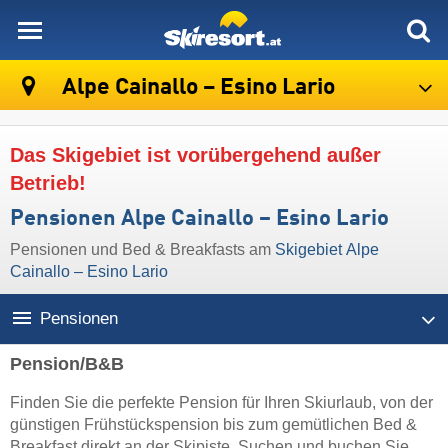
skiresort
Alpe Cainallo – Esino Lario
Das Skigebiet ist vorübergehend außer
Betrieb!
Pensionen Alpe Cainallo – Esino Lario
Pensionen und Bed & Breakfasts am
Skigebiet Alpe
Cainallo – Esino Lario
Pensionen
Pension/B&B
Finden Sie die perfekte Pension für Ihren Skiurlaub, von der
günstigen Frühstückspension bis zum gemütlichen Bed &
Breakfast direkt an der Skipiste. Suchen und buchen Sie