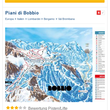
Piani di Bobbio
Europa
Italien
Lombardei
Bergamo
Val Brembana
Bewertung Pisten/Lifte