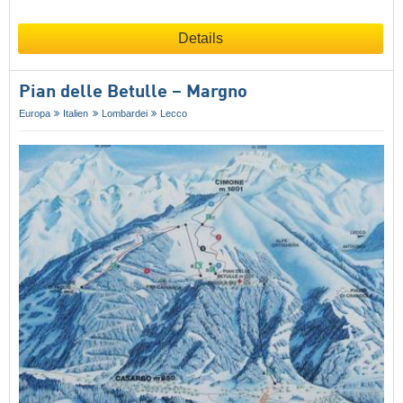
Details
Pian delle Betulle – Margno
Europa
Italien
Lombardei
Lecco