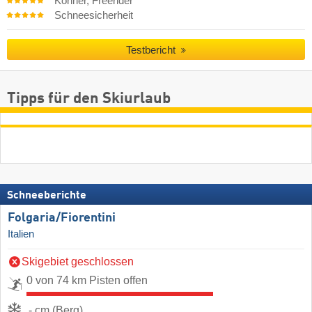
Könner, Freerider
Schneesicherheit
Testbericht
Tipps für den Skiurlaub
Schneeberichte
Folgaria/​Fiorentini
Italien
Skigebiet geschlossen
0 von 74 km Pisten offen
- cm (Berg)