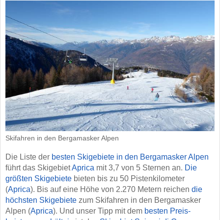
Skifahren in den Bergamasker Alpen
Die Liste der
besten Skigebiete in den Bergamasker Alpen
führt das Skigebiet
Aprica
mit 3,7 von 5 Sternen an.
Die
größten Skigebiete
bieten bis zu 50 Pistenkilometer
(
Aprica
). Bis auf eine Höhe von 2.270 Metern reichen
die
höchsten Skigebiete
zum Skifahren in den Bergamasker
Alpen (
Aprica
). Und unser Tipp mit dem
besten Preis-