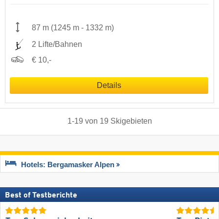
87 m
(
1245 m
-
1332 m
)
2 Lifte/Bahnen
€ 10,-
Details
1
-
19
von
19
Skigebieten
Hotels: Bergamasker Alpen
Best of Testberichte