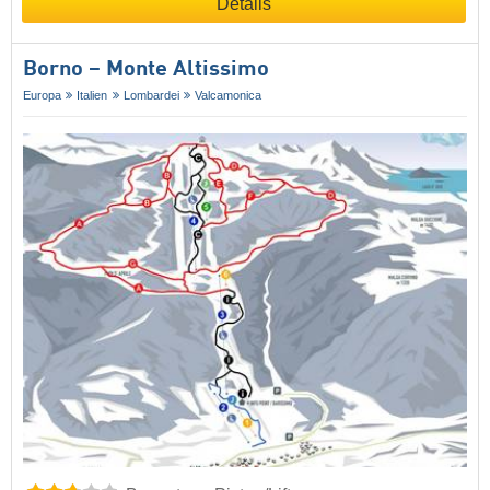
Details
Borno – Monte Altissimo
Europa
Italien
Lombardei
Valcamonica