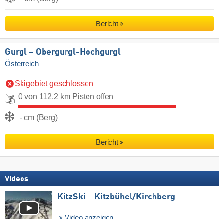
Bericht
Gurgl – Obergurgl-Hochgurgl
Österreich
Skigebiet geschlossen
0 von 112,2 km Pisten offen
- cm (Berg)
Bericht
Videos
KitzSki – Kitzbühel/​Kirchberg
Video anzeigen