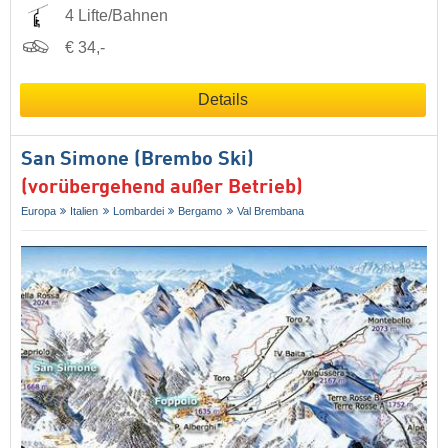
4 Lifte/Bahnen
€ 34,-
Details
San Simone (Brembo Ski)
(vorübergehend außer Betrieb)
Europa
Italien
Lombardei
Bergamo
Val Brembana