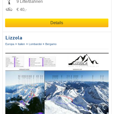
9 Lifte/Bahnen
€ 40,-
Details
Lizzola
Europa
Italien
Lombardei
Bergamo