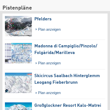
Pistenpläne
Pfelders
Plan anzeigen
Madonna di Campiglio/​Pinzolo/​
Folgàrida/​Marilleva
Plan anzeigen
Skicircus Saalbach Hinterglemm
Leogang Fieberbrunn
Plan anzeigen
Großglockner Resort Kals-Matrei