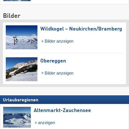
Bilder
Wildkogel – Neukirchen/​Bramberg
Bilder anzeigen
Obereggen
Bilder anzeigen
Urlaubsregionen
Altenmarkt-Zauchensee
anzeigen