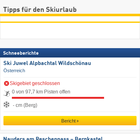
Tipps für den Skiurlaub
Schneeberichte
Ski Juwel Alpbachtal Wildschönau
Österreich
Skigebiet geschlossen
0 von 97,7 km Pisten offen
- cm (Berg)
Bericht
Nauders am Reschenpass – Bergkastel