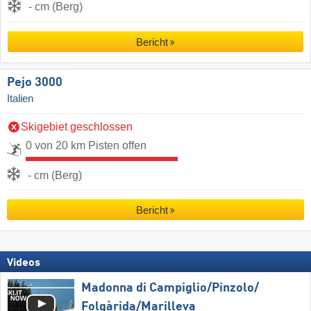
- cm (Berg)
Bericht
Pejo 3000
Italien
Skigebiet geschlossen
0 von 20 km Pisten offen
- cm (Berg)
Bericht
Videos
Madonna di Campiglio/​Pinzolo/​
Folgàrida/​Marilleva