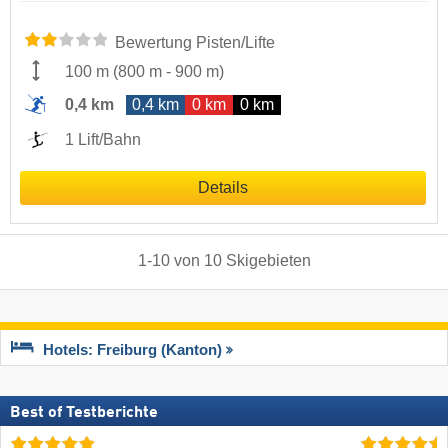
Bewertung Pisten/Lifte
100 m
(
800 m
-
900 m
)
0,4 km
0,4 km
0 km
0 km
1 Lift/Bahn
Details
1
-
10
von
10
Skigebieten
Hotels: Freiburg (Kanton)
Best of Testberichte