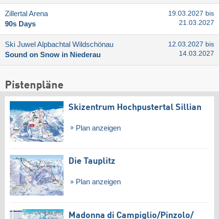
Zillertal Arena
19.03.2027 bis
21.03.2027
90s Days
Ski Juwel Alpbachtal Wildschönau
12.03.2027 bis
14.03.2027
Sound on Snow in Niederau
Pistenpläne
Skizentrum Hochpustertal Sillian
Plan anzeigen
Die Tauplitz
Plan anzeigen
Madonna di Campiglio/​Pinzolo/​