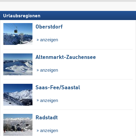
Urlaubsregionen
Oberstdorf
anzeigen
Altenmarkt-Zauchensee
anzeigen
Saas-Fee/​Saastal
anzeigen
Radstadt
anzeigen