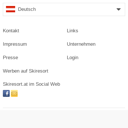
Deutsch
Kontakt
Links
Impressum
Unternehmen
Presse
Login
Werben auf Skiresort
Skiresort.at im Social Web
facebook
newsletter
© Skiresort Service International GmbH. Alle Rechte
vorbehalten.