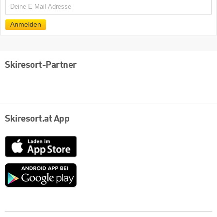
E-
Mail
Anmelden
Skiresort-Partner
Skiresort.at App
App
Store
Google
play