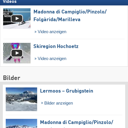
Videos
Madonna di Campiglio/​Pinzolo/​
Folgàrida/​Marilleva
Video anzeigen
Skiregion Hochoetz
Video anzeigen
Bilder
Lermoos – Grubigstein
Bilder anzeigen
Madonna di Campiglio/​Pinzolo/​