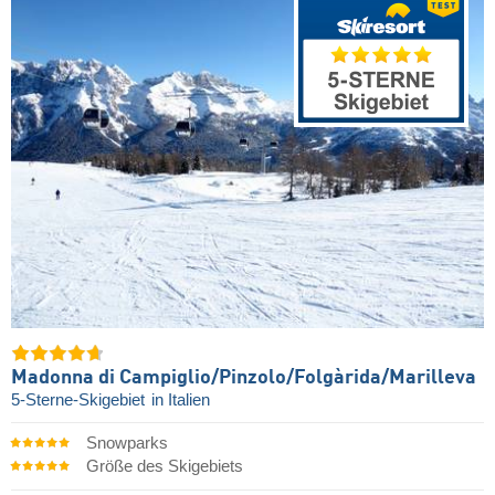
Madonna di Campiglio/​Pinzolo/​Folgàrida/​Marilleva
5-Sterne-Skigebiet
in Italien
Snowparks
Größe des Skigebiets