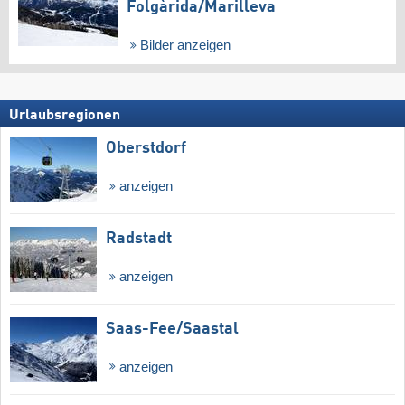
Folgàrida/​Marilleva
Bilder anzeigen
Urlaubsregionen
Oberstdorf
anzeigen
Radstadt
anzeigen
Saas-Fee/​Saastal
anzeigen