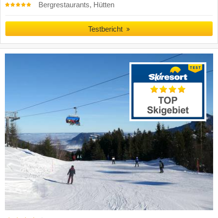
Bergrestaurants, Hütten
Testbericht