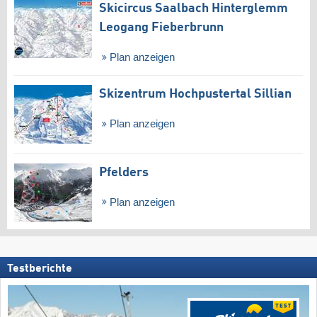
Skicircus Saalbach Hinterglemm
Leogang Fieberbrunn
Plan anzeigen
Skizentrum Hochpustertal Sillian
Plan anzeigen
Pfelders
Plan anzeigen
Testberichte