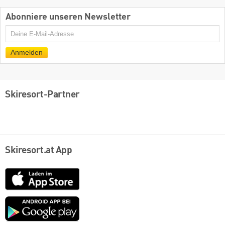
Abonniere unseren Newsletter
E-
Mail
Anmelden
Skiresort-Partner
Skiresort.at App
App
Store
Google
play