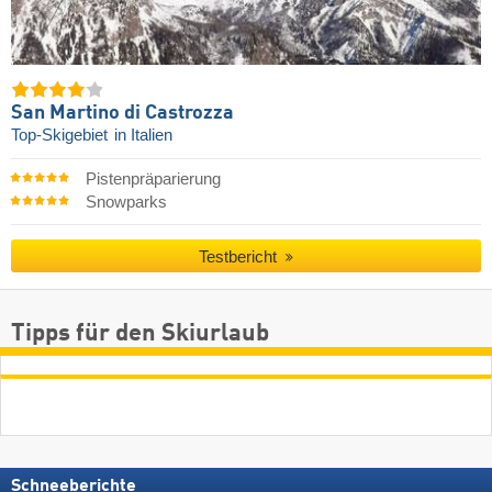
San Martino di Castrozza
Top-Skigebiet
in Italien
Pistenpräparierung
Snowparks
Testbericht
Tipps für den Skiurlaub
Schneeberichte