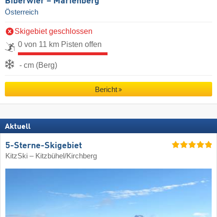
Biberwier – Marienberg
Österreich
Skigebiet geschlossen
0 von 11 km Pisten offen
- cm (Berg)
Bericht
Aktuell
5-Sterne-Skigebiet
KitzSki – Kitzbühel/​Kirchberg