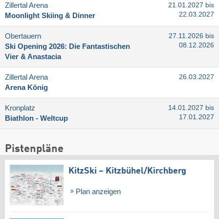
Zillertal Arena
21.01.2027 bis
22.03.2027
Moonlight Skiing & Dinner
Obertauern
27.11.2026 bis
08.12.2026
Ski Opening 2026: Die Fantastischen
Vier & Anastacia
Zillertal Arena
26.03.2027
Arena König
Kronplatz
14.01.2027 bis
17.01.2027
Biathlon - Weltcup
Pistenpläne
KitzSki – Kitzbühel/​Kirchberg
Plan anzeigen