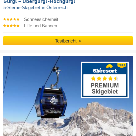
Gurgl – Obergurgl-Hochgurgl
5-Sterne-Skigebiet
in Österreich
Schneesicherheit
Lifte und Bahnen
Testbericht