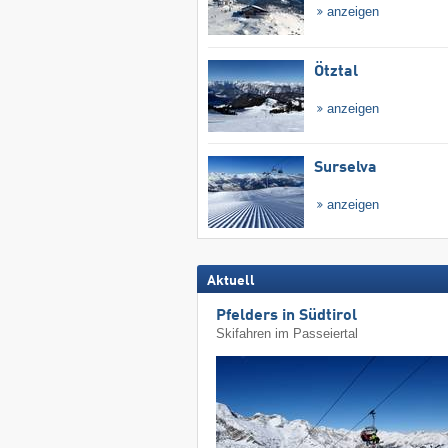
anzeigen
Ötztal
anzeigen
Surselva
anzeigen
Aktuell
Pfelders in Südtirol
Skifahren im Passeiertal