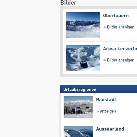
Bilder
Obertauern
Bilder anzeigen
Arosa Lenzerh
Bilder anzeigen
Urlaubsregionen
Radstadt
anzeigen
Ausseerland