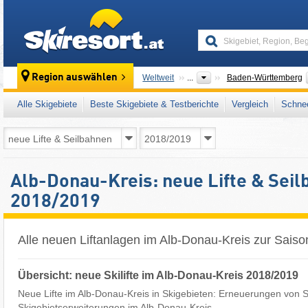
skiresort
Region auswählen
Weltweit
...
Baden-Württemberg
Alle Skigebiete
Beste Skigebiete & Testberichte
Vergleich
Schnee
Alb-Donau-Kreis: neue Lifte & Sei
2018/2019
Alle neuen Liftanlagen im Alb-Donau-Kreis zur Sais
Übersicht: neue Skilifte im Alb-Donau-Kreis 2018/2019
Neue Lifte im Alb-Donau-Kreis in Skigebieten: Erneuerungen von Sk
Skigebietserweiterungen im Alb-Donau-Kreis