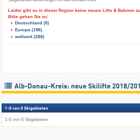
Leider gibt es in dieser Region keine neuen Lifte & Bahnen z
Bitte gehen Sie zu:
Deutschland
(8)
Europa
(196)
weltweit
(288)
Alb-Donau-Kreis: neue Skilifte 2018/20
1
-
0
von
0
Skigebieten
1
-
0
von
0
Skigebieten