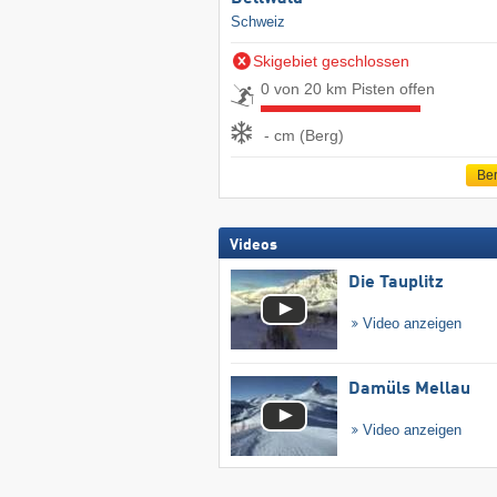
Schweiz
Skigebiet geschlossen
0 von 20 km Pisten offen
- cm (Berg)
Ber
Videos
Die Tauplitz
Video anzeigen
Damüls Mellau
Video anzeigen