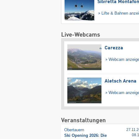
Silvretta Montafo
Lifte & Bahnen anze
Live-Webcams
Carezza
Webcam anzeig
Aletsch Arena
Webcam anzeig
Veranstaltungen
Obertauern
27.11.2
08.
Ski Opening 2026: Die