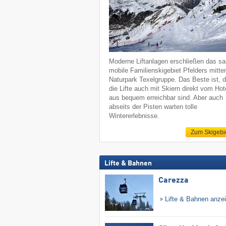
Moderne Liftanlagen erschließen das sa
mobile Familienskigebiet Pfelders mitte
Naturpark Texelgruppe. Das Beste ist, 
die Lifte auch mit Skiern direkt vom Hot
aus bequem erreichbar sind. Aber auch
abseits der Pisten warten tolle
Wintererlebnisse.
Zum Skigebi
Lifte & Bahnen
Carezza
Lifte & Bahnen anze