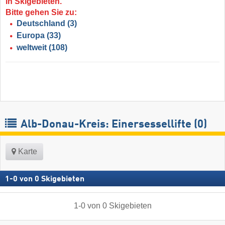
in Skigebieten.
Bitte gehen Sie zu:
Deutschland
(3)
Europa
(33)
weltweit
(108)
Alb-Donau-Kreis: Einersessellifte (0)
Karte
1
-
0
von
0
Skigebieten
1
-
0
von
0
Skigebieten