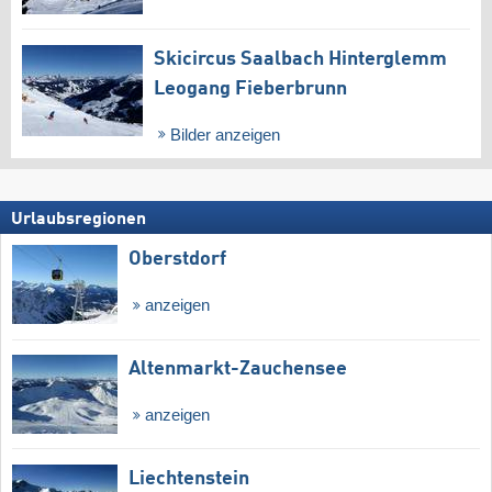
Skicircus Saalbach Hinterglemm
Leogang Fieberbrunn
Bilder anzeigen
Urlaubsregionen
Oberstdorf
anzeigen
Altenmarkt-Zauchensee
anzeigen
Liechtenstein