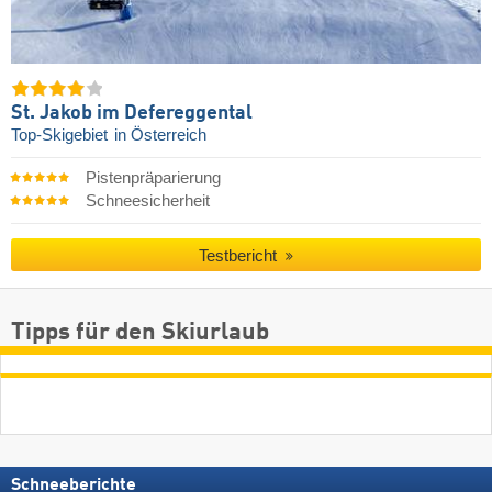
St. Jakob im Defereggental
Top-Skigebiet
in Österreich
Pistenpräparierung
Schneesicherheit
Testbericht
Tipps für den Skiurlaub
Schneeberichte