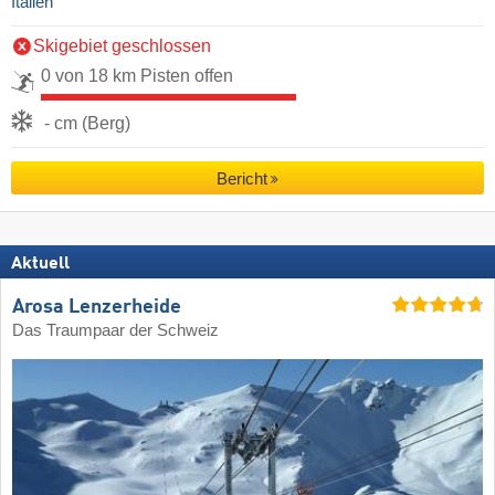
Italien
Skigebiet geschlossen
0 von 18 km Pisten offen
- cm (Berg)
Bericht
Aktuell
Arosa Lenzerheide
Das Traumpaar der Schweiz