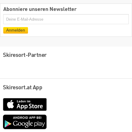
Abonniere unseren Newsletter
E-
Mail
Anmelden
Skiresort-Partner
Skiresort.at App
App
Store
Google
play