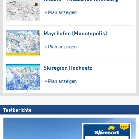
Plan anzeigen
Mayrhofen (Mountopolis)
Plan anzeigen
Skiregion Hochoetz
Plan anzeigen
Testberichte