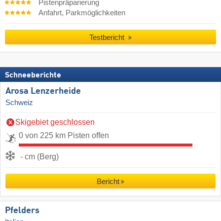
Pistenpräparierung
Anfahrt, Parkmöglichkeiten
Testbericht
Schneeberichte
Arosa Lenzerheide
Schweiz
Skigebiet geschlossen
0 von 225 km Pisten offen
- cm (Berg)
Bericht
Pfelders