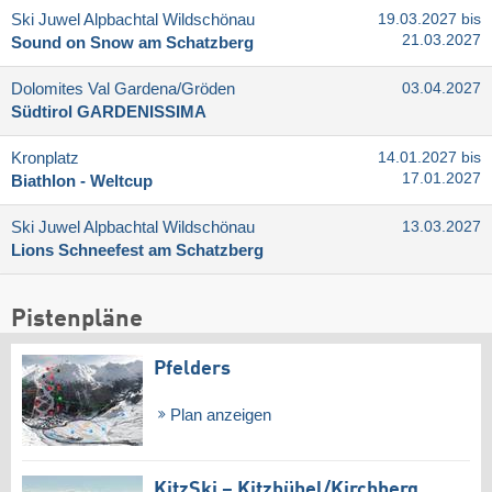
Ski Juwel Alpbachtal Wildschönau
19.03.2027 bis
21.03.2027
Sound on Snow am Schatzberg
Dolomites Val Gardena/​Gröden
03.04.2027
Südtirol GARDENISSIMA
Kronplatz
14.01.2027 bis
17.01.2027
Biathlon - Weltcup
Ski Juwel Alpbachtal Wildschönau
13.03.2027
Lions Schneefest am Schatzberg
Pistenpläne
Pfelders
Plan anzeigen
KitzSki – Kitzbühel/​Kirchberg