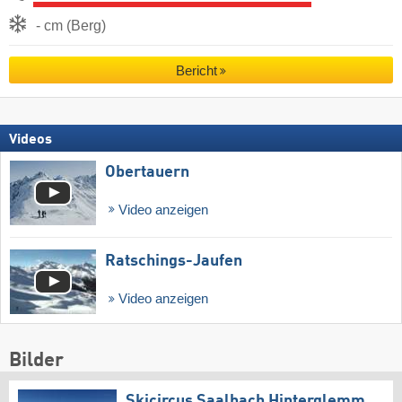
- cm (Berg)
Bericht
Videos
Obertauern
Video anzeigen
Ratschings-Jaufen
Video anzeigen
Bilder
Skicircus Saalbach Hinterglemm