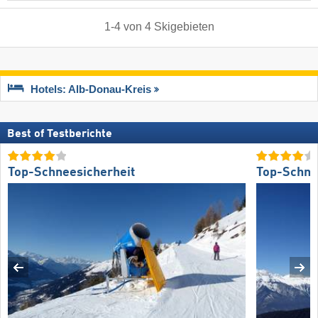
1
-
4
von
4
Skigebieten
Hotels: Alb-Donau-Kreis
Best of Testberichte
Top-Schneesicherheit
Top-Schne