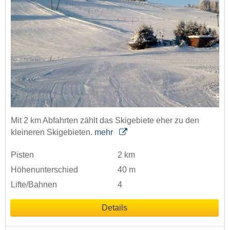
Mit 2 km Abfahrten zählt das Skigebiete eher zu den
kleineren Skigebieten.
mehr
Pisten
2 km
Höhenunterschied
40 m
Lifte/Bahnen
4
Details