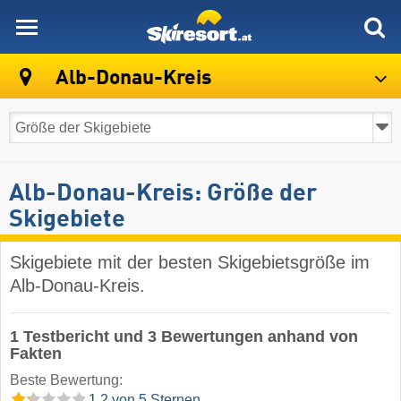
skiresort
Alb-Donau-Kreis
Alb-Donau-Kreis: Größe der
Skigebiete
Skigebiete mit der besten Skigebietsgröße im
Alb-Donau-Kreis.
1 Testbericht und 3 Bewertungen anhand von
Fakten
Beste Bewertung:
1.2 von 5 Sternen