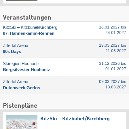
Veranstaltungen
KitzSki – Kitzbühel/​Kirchberg
18.01.2027 bis
24.01.2027
87. Hahnenkamm-Rennen
Zillertal Arena
19.03.2027 bis
21.03.2027
90s Days
Skiregion Hochoetz
31.12.2026 bis
01.01.2027
Bergsilvester Hochoetz
Zillertal Arena
09.03.2027 bis
13.03.2027
Dutchweek Gerlos
Pistenpläne
KitzSki – Kitzbühel/​Kirchberg