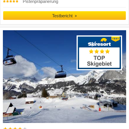
Pistenpräparierung
Testbericht