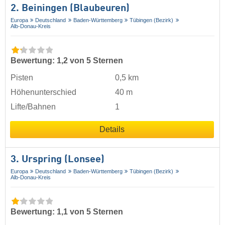
2. Beiningen (Blaubeuren)
Europa
Deutschland
Baden-Württemberg
Tübingen (Bezirk)
Alb-Donau-Kreis
Bewertung: 1,2 von 5 Sternen
Pisten
0,5 km
Höhenunterschied
40 m
Lifte/Bahnen
1
Details
3. Urspring (Lonsee)
Europa
Deutschland
Baden-Württemberg
Tübingen (Bezirk)
Alb-Donau-Kreis
Bewertung: 1,1 von 5 Sternen