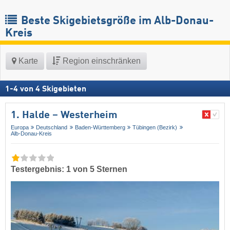
Beste Skigebietsgröße im Alb-Donau-
Kreis
Karte
Region einschränken
1
-
4
von
4
Skigebieten
1. Halde – Westerheim
Europa
Deutschland
Baden-Württemberg
Tübingen (Bezirk)
Alb-Donau-Kreis
Testergebnis: 1 von 5 Sternen