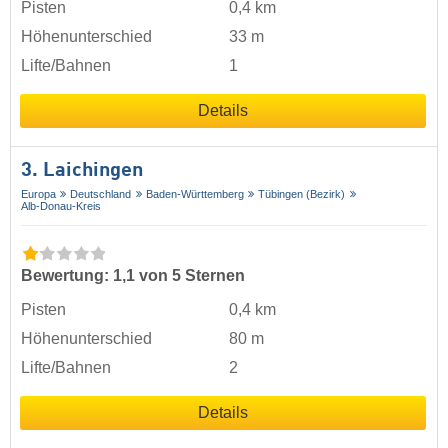
Pisten
0,4 km
Höhenunterschied
33 m
Lifte/Bahnen
1
Details
3. Laichingen
Europa
Deutschland
Baden-Württemberg
Tübingen (Bezirk)
Alb-Donau-Kreis
Bewertung: 1,1 von 5 Sternen
Pisten
0,4 km
Höhenunterschied
80 m
Lifte/Bahnen
2
Details