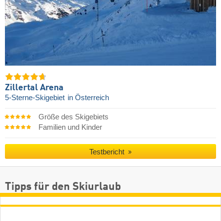
Zillertal Arena
5-Sterne-Skigebiet
in Österreich
Größe des Skigebiets
Familien und Kinder
Testbericht
Tipps für den Skiurlaub