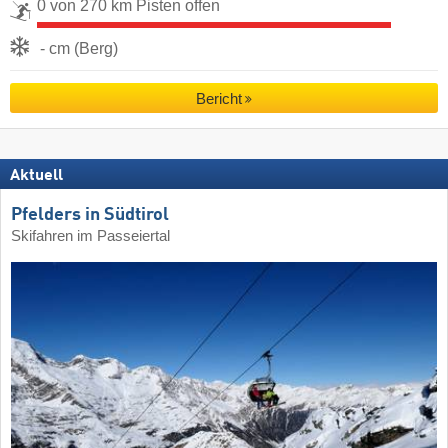
0 von 270 km Pisten offen
- cm (Berg)
Bericht
Aktuell
Pfelders in Südtirol
Skifahren im Passeiertal