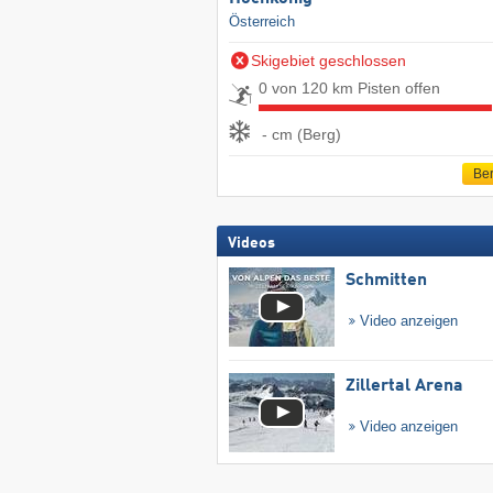
Österreich
Skigebiet geschlossen
0 von 120 km Pisten offen
- cm (Berg)
Ber
Videos
Schmitten
Video anzeigen
Zillertal Arena
Video anzeigen