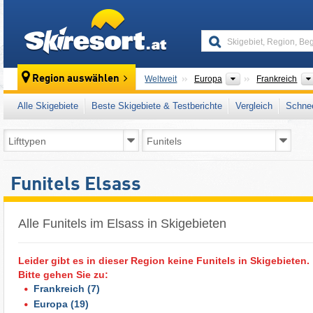
skiresort
Kontinente
Region auswählen
Weltweit
Europa
Frankreich
Alle Skigebiete
Beste Skigebiete & Testberichte
Vergleich
Schnee
Funitels Elsass
Alle Funitels im Elsass in Skigebieten
Leider gibt es in dieser Region keine Funitels in Skigebieten.
Bitte gehen Sie zu:
Frankreich
(7)
Europa
(19)