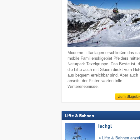
Moderne Liftanlagen erschließen das sa
mobile Familienskigebiet Pfelders mitte
Naturpark Texelgruppe. Das Beste ist, 
die Lifte auch mit Skiern direkt vom Hot
aus bequem erreichbar sind. Aber auch
abseits der Pisten warten tolle
Wintererlebnisse.
Zum Skigebi
Lifte & Bahnen
Ischgl
Lifte & Bahnen anze