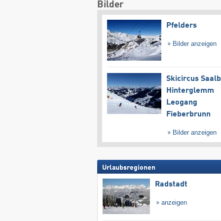
Bilder
Pfelders
Bilder anzeigen
Skicircus Saal
Hinterglemm
Leogang
Fieberbrunn
Bilder anzeigen
Urlaubsregionen
Radstadt
anzeigen