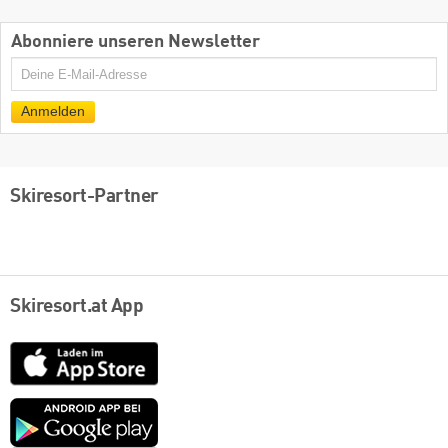
Abonniere unseren Newsletter
E-
Mail
Anmelden
Skiresort-Partner
Skiresort.at App
App
Store
Google
play