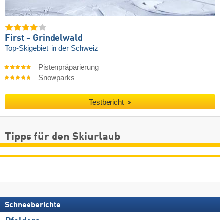
First – Grindelwald
Top-Skigebiet
in der Schweiz
Pistenpräparierung
Snowparks
Testbericht
Tipps für den Skiurlaub
Schneeberichte