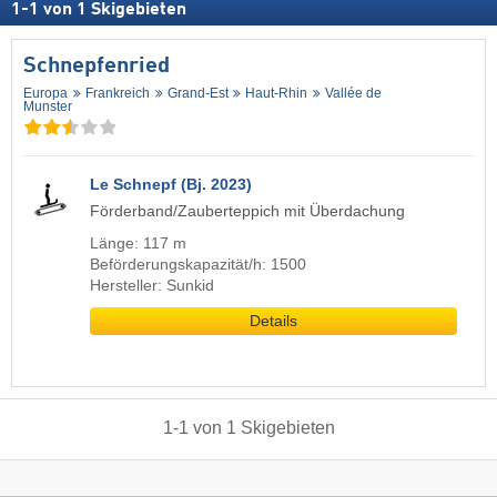
1
-
1
von
1
Skigebieten
Schnepfenried
Europa
Frankreich
Grand-Est
Haut-Rhin
Vallée de
Munster
Le Schnepf (Bj. 2023)
Förderband/Zauberteppich mit Überdachung
Länge: 117 m
Beförderungskapazität/h: 1500
Hersteller: Sunkid
Details
1
-
1
von
1
Skigebieten