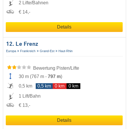
2 Lifte/Bahnen
€ 14,-
Details
12. Le Frenz
Europa
Frankreich
Grand-Est
Haut-Rhin
Bewertung Pisten/Lifte
30 m
(
767 m
-
797 m
)
0,5 km
0,5 km
0 km
0 km
1 Lift/Bahn
€ 13,-
Details