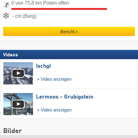
0 von 75,8 km Pisten offen
- cm (Berg)
Bericht
Videos
Ischgl
Video anzeigen
Lermoos – Grubigstein
Video anzeigen
Bilder