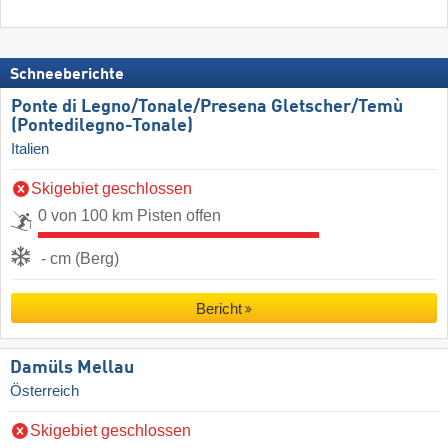
Schneeberichte
Ponte di Legno/​Tonale/​Presena Gletscher/​Temù
(Pontedilegno-Tonale)
Italien
Skigebiet geschlossen
0 von 100 km Pisten offen
- cm (Berg)
Bericht
Damüls Mellau
Österreich
Skigebiet geschlossen