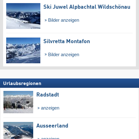
Ski Juwel Alpbachtal Wildschönau
Bilder anzeigen
Silvretta Montafon
Bilder anzeigen
Urlaubsregionen
Radstadt
anzeigen
Ausseerland
anzeigen