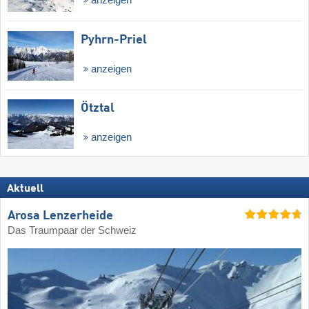
Pyhrn-Priel
anzeigen
Ötztal
anzeigen
Aktuell
Arosa Lenzerheide
Das Traumpaar der Schweiz