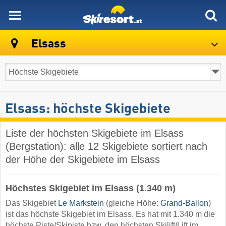
skiresort
Elsass
Elsass: höchste Skigebiete
Liste der höchsten Skigebiete im Elsass
(Bergstation): alle 12 Skigebiete sortiert nach
der Höhe der Skigebiete im Elsass
Höchstes Skigebiet im Elsass (1.340 m)
Das Skigebiet
Le Markstein
(gleiche Höhe:
Grand-Ballon
)
ist das höchste Skigebiet im Elsass. Es hat mit 1.340 m die
höchste Piste/Skipiste bzw. den höchsten Skilift/Lift im