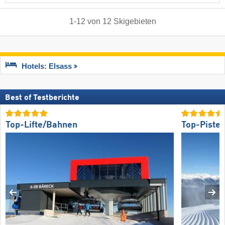
1
-
12
von
12
Skigebieten
Hotels: Elsass
Best of Testberichte
Top-Lifte/Bahnen
Top-Piste