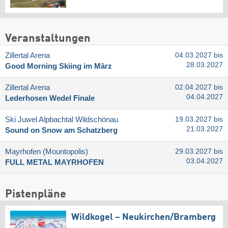
Veranstaltungen
Zillertal Arena
04.03.2027 bis
28.03.2027
Good Morning Skiing im März
Zillertal Arena
02.04.2027 bis
04.04.2027
Lederhosen Wedel Finale
Ski Juwel Alpbachtal Wildschönau
19.03.2027 bis
21.03.2027
Sound on Snow am Schatzberg
Mayrhofen (Mountopolis)
29.03.2027 bis
03.04.2027
FULL METAL MAYRHOFEN
Pistenpläne
Wildkogel – Neukirchen/​Bramberg