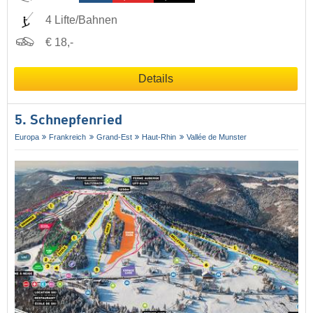
4 Lifte/Bahnen
€ 18,-
Details
5. Schnepfenried
Europa
Frankreich
Grand-Est
Haut-Rhin
Vallée de Munster