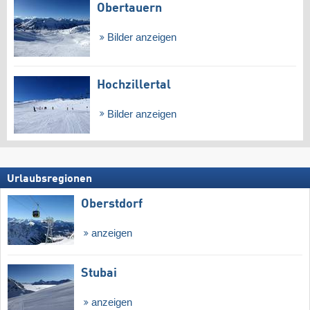
Obertauern
Bilder anzeigen
Hochzillertal
Bilder anzeigen
Urlaubsregionen
Oberstdorf
anzeigen
Stubai
anzeigen