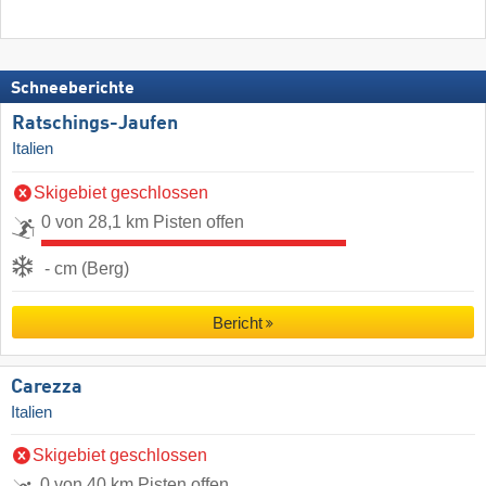
Schneeberichte
Ratschings-Jaufen
Italien
Skigebiet geschlossen
0 von 28,1 km Pisten offen
- cm (Berg)
Bericht
Carezza
Italien
Skigebiet geschlossen
0 von 40 km Pisten offen