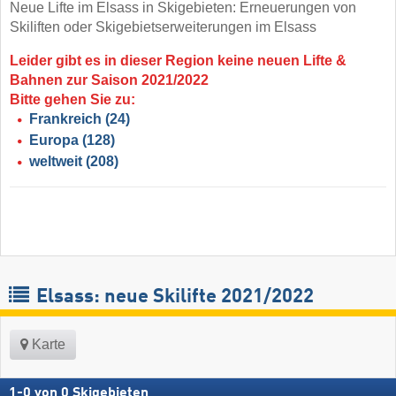
Neue Lifte im Elsass in Skigebieten: Erneuerungen von
Skiliften oder Skigebietserweiterungen im Elsass
Leider gibt es in dieser Region keine neuen Lifte &
Bahnen zur Saison 2021/2022
Bitte gehen Sie zu:
Frankreich
(24)
Europa
(128)
weltweit
(208)
Elsass: neue Skilifte 2021/2022
Karte
1
-
0
von
0
Skigebieten