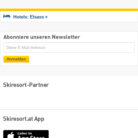
Hotels: Elsass
Abonniere unseren Newsletter
E-
Mail
Anmelden
Skiresort-Partner
Skiresort.at App
App