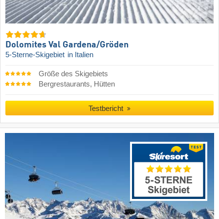
Dolomites Val Gardena/​Gröden
5-Sterne-Skigebiet
in Italien
Größe des Skigebiets
Bergrestaurants, Hütten
Testbericht