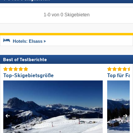
1
-
0
von
0
Skigebieten
Hotels: Elsass
Best of Testberichte
Top-Skigebietsgröße
Top für Fa