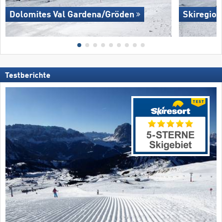
Dolomites Val Gardena/​Gröden
Skiregion
Testberichte