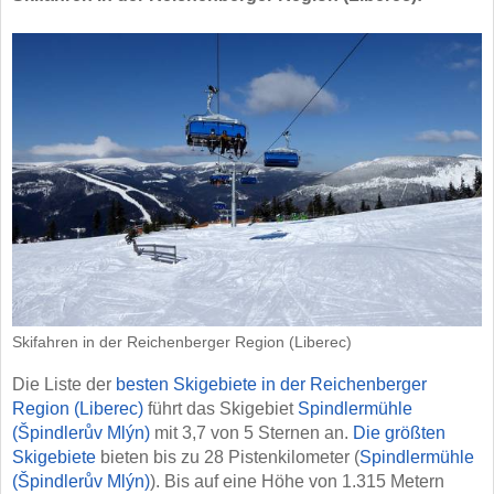
Skifahren in der Reichenberger Region (Liberec)
Die Liste der
besten Skigebiete in der Reichenberger
Region (Liberec)
führt das Skigebiet
Spindlermühle
(Špindlerův Mlýn)
mit 3,7 von 5 Sternen an.
Die größten
Skigebiete
bieten bis zu 28 Pistenkilometer (
Spindlermühle
(Špindlerův Mlýn)
). Bis auf eine Höhe von 1.315 Metern