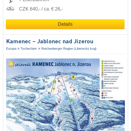
CZK 640,- / ca. € 26,-
Details
Kamenec – Jablonec nad Jizerou
Europa
Tschechien
Reichenberger Region (Liberecký kraj)