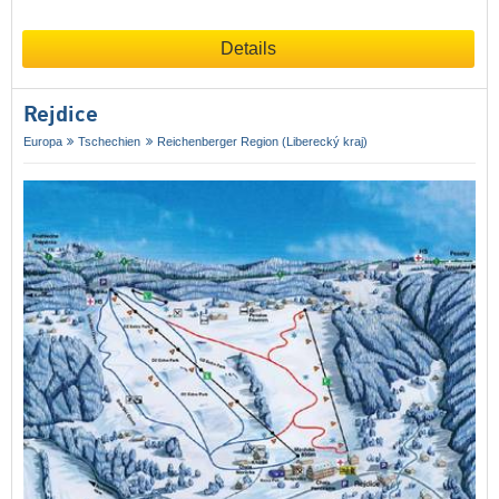
Details
Rejdice
Europa
Tschechien
Reichenberger Region (Liberecký kraj)