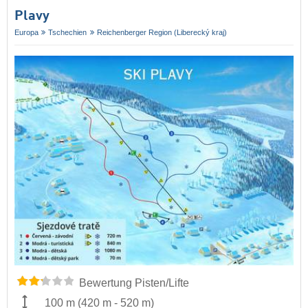
Plavy
Europa
Tschechien
Reichenberger Region (Liberecký kraj)
Bewertung Pisten/Lifte
100 m
(
420 m
-
520 m
)