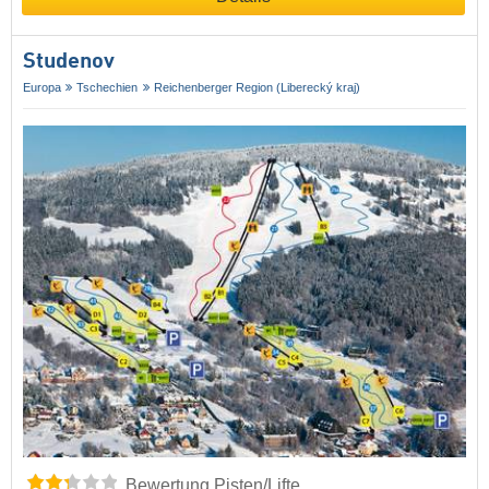
Studenov
Europa
Tschechien
Reichenberger Region (Liberecký kraj)
Bewertung Pisten/Lifte