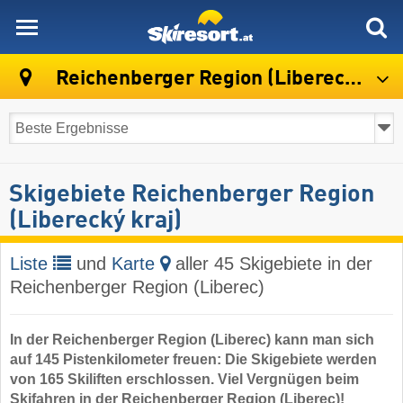
skiresort
Reichenberger Region (Liberecký kraj)
Skigebiete Reichenberger Region
(Liberecký kraj)
Liste
und
Karte
aller 45 Skigebiete in der
Reichenberger Region (Liberec)
In der Reichenberger Region (Liberec) kann man sich
auf 145 Pistenkilometer freuen: Die Skigebiete werden
von 165 Skiliften erschlossen. Viel Vergnügen beim
Skifahren in der Reichenberger Region (Liberec)!