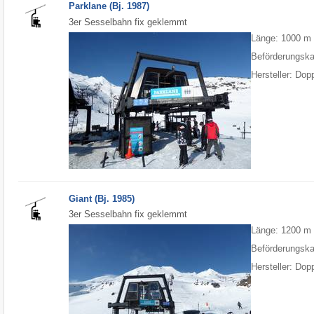
Parklane (Bj. 1987)
3er Sesselbahn fix geklemmt
Länge: 1000 m
Beförderungska
Hersteller: Do
Giant (Bj. 1985)
3er Sesselbahn fix geklemmt
Länge: 1200 m
Beförderungska
Hersteller: Do