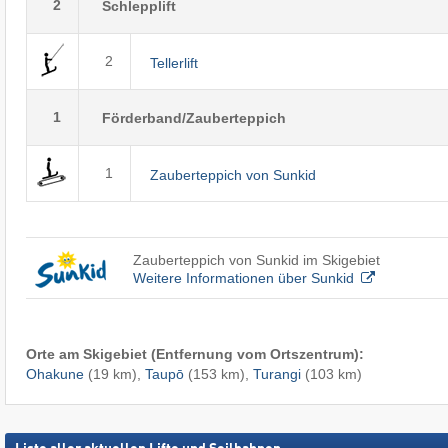
2
Schlepplift
2
Tellerlift
1
Förderband/Zauberteppich
1
Zauberteppich von Sunkid
Zauberteppich von Sunkid im Skigebiet
Weitere Informationen über Sunkid
Orte am Skigebiet (Entfernung vom Ortszentrum):
Ohakune
(19 km),
Taupō
(153 km),
Turangi
(103 km)