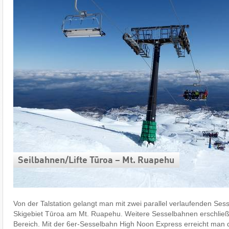
Seilbahnen/​Lifte Tūroa – Mt. Ruapehu
Von der Talstation gelangt man mit zwei parallel verlaufenden Ses
Skigebiet Tūroa am Mt. Ruapehu. Weitere Sesselbahnen erschließ
Bereich. Mit der 6er-Sesselbahn High Noon Express erreicht man