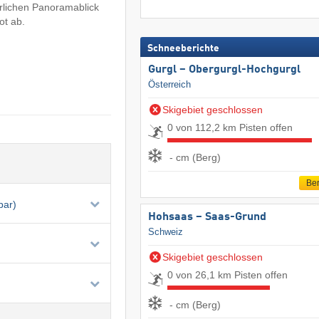
rrlichen Panoramablick
ot ab.
Schneeberichte
Gurgl – Obergurgl-Hochgurgl
Österreich
Skigebiet geschlossen
0 von 112,2 km Pisten offen
- cm (Berg)
Ber
bar)
Hohsaas – Saas-Grund
Schweiz
Skigebiet geschlossen
0 von 26,1 km Pisten offen
- cm (Berg)