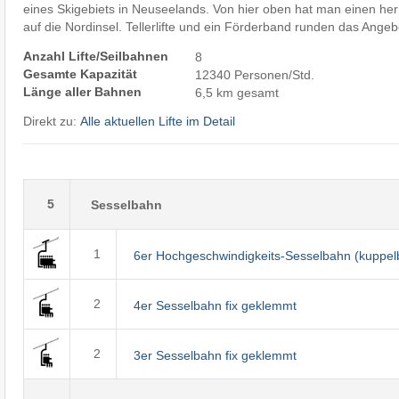
eines Skigebiets in Neuseelands. Von hier oben hat man einen he
auf die Nordinsel. Tellerlifte und ein Förderband runden das Angeb
Anzahl Lifte/Seilbahnen
8
Gesamte Kapazität
12340 Personen/Std.
Länge aller Bahnen
6,5 km gesamt
Direkt zu:
Alle aktuellen Lifte im Detail
5
Sesselbahn
1
6er Hochgeschwindigkeits-Sesselbahn (kuppel
2
4er Sesselbahn fix geklemmt
2
3er Sesselbahn fix geklemmt