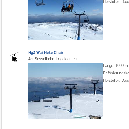
Hersteller: Do
Ngā Wai Heke Chair
4er Sesselbahn fix geklemmt
Länge: 1000 m
Beförderungska
Hersteller: Do