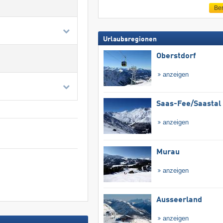
Ber
Urlaubsregionen
Oberstdorf
anzeigen
Saas-Fee/​Saastal
anzeigen
Murau
anzeigen
Ausseerland
anzeigen