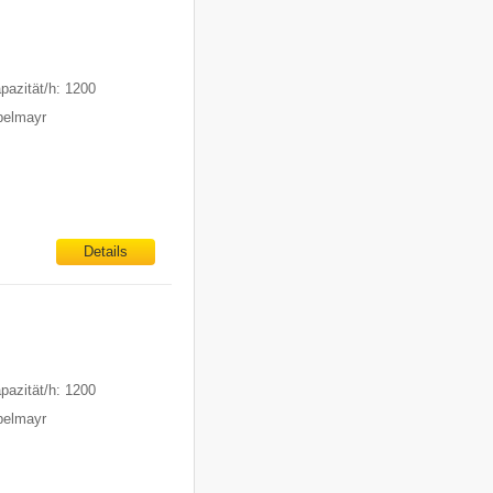
pazität/h: 1200
ppelmayr
Details
pazität/h: 1200
ppelmayr