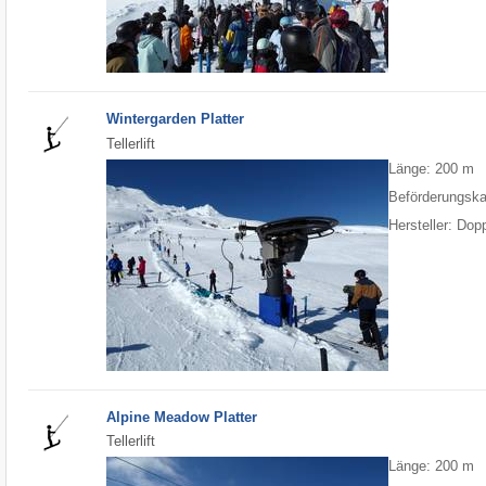
Wintergarden Platter
Tellerlift
Länge: 200 m
Beförderungska
Hersteller: Do
Alpine Meadow Platter
Tellerlift
Länge: 200 m