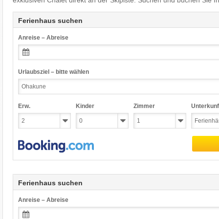
exklusiven Chalet direkt an der Skipiste. Suchen und buchen Sie I
Ferienhaus suchen
Anreise – Abreise
Urlaubsziel – bitte wählen
Erw.
Kinder
Zimmer
Unterkunf
Ferienhaus suchen
Anreise – Abreise