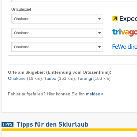
Urlaubsziel
Orte am Skigebiet (Entfernung vom Ortszentrum):
Ohakune
(19 km),
Taupō
(153 km),
Turangi
(103 km)
Fehler aufgefallen? Hier können Sie ihn
melden
Tipps für den Skiurlaub