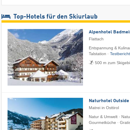
Top-Hotels für den Skiurlaub
Alpenhotel Badmei
Flattach
Entspannung & Kulinari
Talstation ·
Testberich
500 m zum Skigebie
Naturhotel Outside
Matrei in Osttirol
Natur & Umwelt · Natu
Gourmetküche · Grati