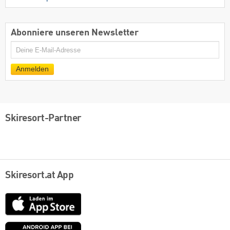
Abonniere unseren Newsletter
E-
Mail
Anmelden
Skiresort-Partner
Skiresort.at App
App
Store
Google