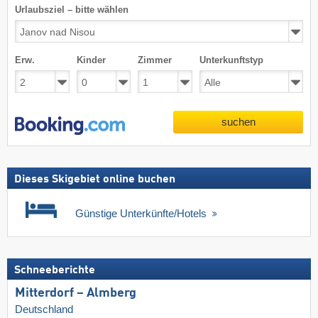
Urlaubsziel – bitte wählen
Erw.
Kinder
Zimmer
Unterkunftstyp
suchen
Dieses Skigebiet online buchen
Günstige Unterkünfte/Hotels
Schneeberichte
Mitterdorf – Almberg
Deutschland