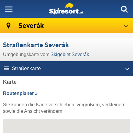
skiresort
Severák
Straßenkarte Severák
Umgebungskarte vom
Skigebiet Severák
Straßenkarte
Karte
Routenplaner »
Sie können die Karte verschieben, vergrößern, verkleinern
sowie die Ansicht verändern.