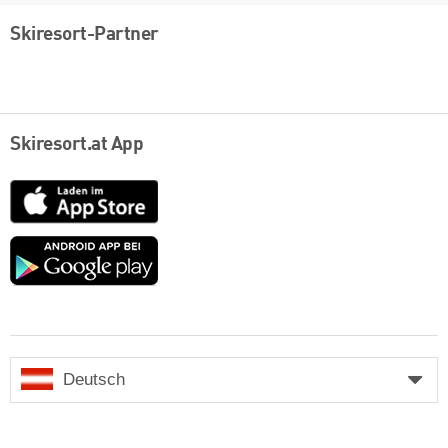
Skiresort-Partner
Skiresort.at App
App
Store
Google
play
Deutsch