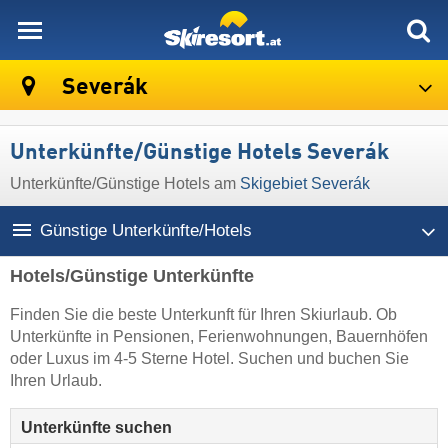
skiresort
Severák
Unterkünfte/Günstige Hotels Severák
Unterkünfte/Günstige Hotels am
Skigebiet Severák
Günstige Unterkünfte/Hotels
Hotels/Günstige Unterkünfte
Finden Sie die beste Unterkunft für Ihren Skiurlaub. Ob
Unterkünfte in Pensionen, Ferienwohnungen, Bauernhöfen
oder Luxus im 4-5 Sterne Hotel. Suchen und buchen Sie
Ihren Urlaub.
Unterkünfte suchen