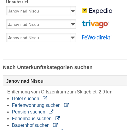
Urlaubsziel
Nach Unterkunftskategorien suchen
Janov nad Nisou
Entfernung vom Ortszentrum zum Skigebiet: 2,9 km
Hotel suchen
Ferienwohnung suchen
Pension suchen
Ferienhaus suchen
Bauernhof suchen