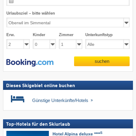
Urlaubsziel – bitte wählen
Erw.
Kinder
Zimmer
Unterkunftstyp
suchen
Dieses Skigebiet online buchen
Günstige Unterkünfte/Hotels
Top-Hotels für den Skiurlaub
S
Hotel Alpina deluxe ****