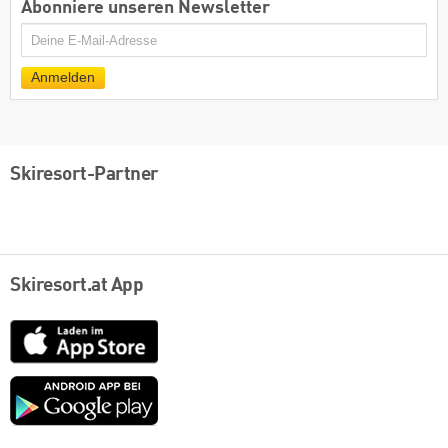
Abonniere unseren Newsletter
E-
Mail
Anmelden
Skiresort-Partner
Skiresort.at App
App
Store
Google
play