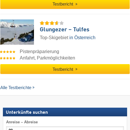
Testbericht
Glungezer – Tulfes
Top-Skigebiet
in Österreich
Pistenpräparierung
Anfahrt, Parkmöglichkeiten
Testbericht
Alle Testberichte
Unterkünfte suchen
Anreise – Abreise