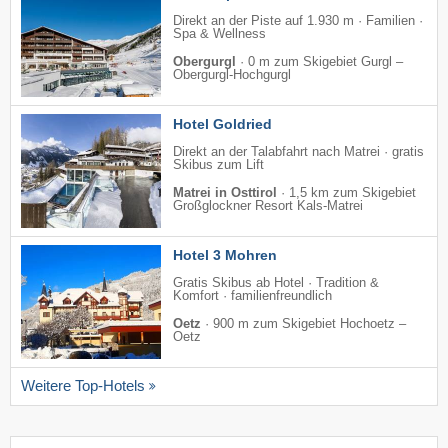
Direkt an der Piste auf 1.930 m · Familien ·
Spa & Wellness
Obergurgl
·
0 m zum Skigebiet Gurgl –
Obergurgl-Hochgurgl
Hotel Goldried
Direkt an der Talabfahrt nach Matrei · gratis
Skibus zum Lift
Matrei in Osttirol
·
1,5 km zum Skigebiet
Großglockner Resort Kals-Matrei
Hotel 3 Mohren
Gratis Skibus ab Hotel · Tradition &
Komfort · familienfreundlich
Oetz
·
900 m zum Skigebiet Hochoetz –
Oetz
Weitere Top-Hotels