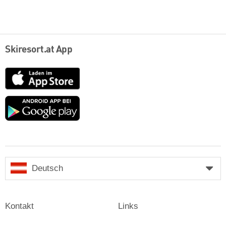
Skiresort.at App
App
Store
Google
play
Deutsch
Kontakt
Links