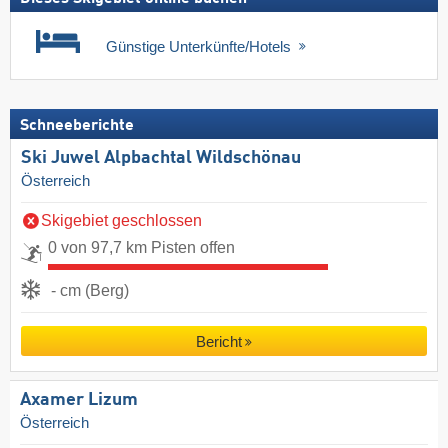
Günstige Unterkünfte/Hotels
Schneeberichte
Ski Juwel Alpbachtal Wildschönau
Österreich
Skigebiet geschlossen
0 von 97,7 km Pisten offen
- cm (Berg)
Bericht
Axamer Lizum
Österreich