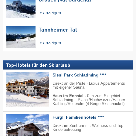
anzeigen
Tannheimer Tal
anzeigen
Top-Hotels für den Skiurlaub
Sissi Park Schladming ****
Direkt an der Piste · Luxus Appartements
mit eigener Sauna
Haus im Ennstal
·
0 m zum Skigebiet
Schladming – Planai/​Hochwurzen/​Hauser
Kaibling/​Reiteralm (4-Berge-Skischaukel)
Furgli Familienhotels ****
Direkt im Zentrum mit Wellness und Top-
Kinderbetreuung