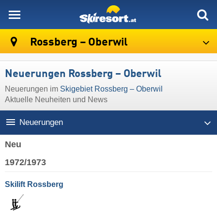
skiresort
Rossberg – Oberwil
Neuerungen Rossberg – Oberwil
Neuerungen im
Skigebiet Rossberg – Oberwil
Aktuelle Neuheiten und News
Neuerungen
Neu
1972/1973
Skilift Rossberg