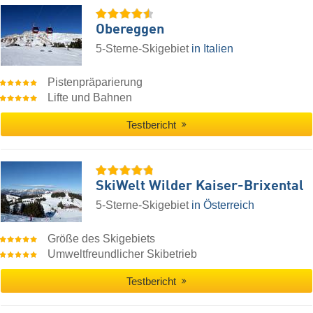
Obereggen
5-Sterne-Skigebiet
in Italien
Pistenpräparierung
Lifte und Bahnen
Testbericht
SkiWelt Wilder Kaiser-Brixental
5-Sterne-Skigebiet
in Österreich
Größe des Skigebiets
Umweltfreundlicher Skibetrieb
Testbericht