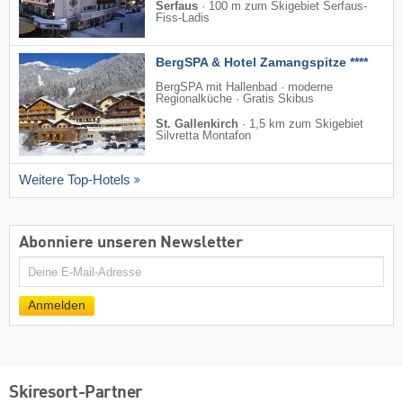
Serfaus
·
100 m zum Skigebiet Serfaus-
Fiss-Ladis
BergSPA & Hotel Zamangspitze ****
BergSPA mit Hallenbad · moderne
Regionalküche · Gratis Skibus
St. Gallenkirch
·
1,5 km zum Skigebiet
Silvretta Montafon
Weitere Top-Hotels
Abonniere unseren Newsletter
E-
Mail
Anmelden
Skiresort-Partner