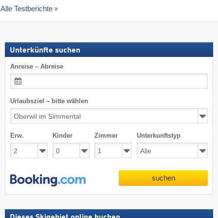
Alle Testberichte
Unterkünfte suchen
Anreise – Abreise
Urlaubsziel – bitte wählen
Erw.
Kinder
Zimmer
Unterkunftstyp
suchen
Dieses Skigebiet online buchen