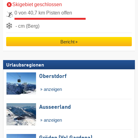
Skigebiet geschlossen
0 von 40,7 km Pisten offen
- cm (Berg)
Bericht
Urlaubsregionen
Oberstdorf
anzeigen
Ausseerland
anzeigen
Gröden (Val Gardena)