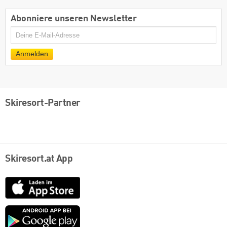
Abonniere unseren Newsletter
E-
Mail
Anmelden
Skiresort-Partner
Skiresort.at App
App
Store
Google
play