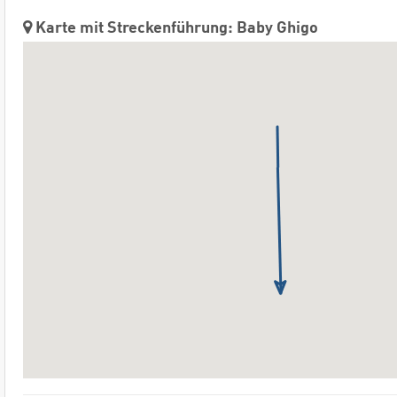
Karte mit Streckenführung: Baby Ghigo