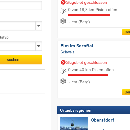
Skigebiet geschlossen
0 von 18,8 km Pisten offen
- cm (Berg)
Ber
tstyp
Elm im Sernftal
Schweiz
suchen
Skigebiet geschlossen
0 von 40 km Pisten offen
- cm (Berg)
Ber
Urlaubsregionen
Oberstdorf