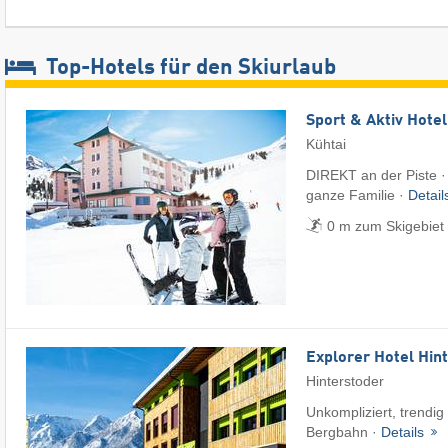
Top-Hotels für den Skiurlaub
Sport & Aktiv Hote
Kühtai
DIREKT an der Piste ·
ganze Familie ·
Detai
0 m zum Skigebiet 
Explorer Hotel Hin
Hinterstoder
Unkompliziert, trendig
Bergbahn ·
Details