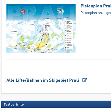
Pistenplan Pral
Pistenplan anzeige
Alle Lifte/Bahnen im Skigebiet Prali
Testberichte