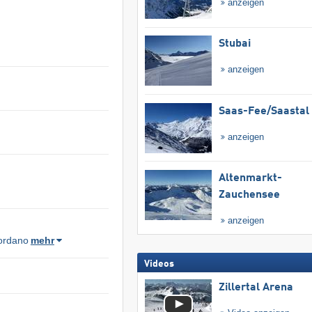
anzeigen
Stubai
anzeigen
Saas-Fee/​Saastal
anzeigen
Altenmarkt-
Zauchensee
anzeigen
ordano
mehr
Videos
Zillertal Arena