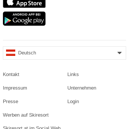
Store
Google
play
Deutsch
Kontakt
Links
Impressum
Unternehmen
Presse
Login
Werben auf Skiresort
Skiresort.at im Social Web