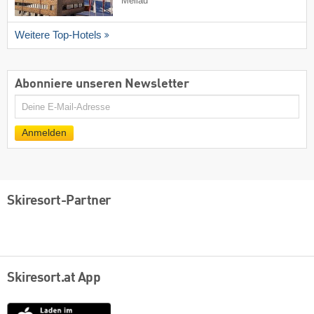
Mellau
Weitere Top-Hotels
Abonniere unseren Newsletter
E-
Mail
Anmelden
Skiresort-Partner
Skiresort.at App
App