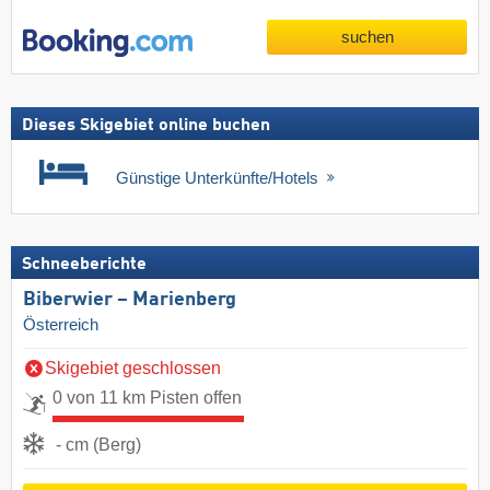
suchen
Dieses Skigebiet online buchen
Günstige Unterkünfte/Hotels
Schneeberichte
Biberwier – Marienberg
Österreich
Skigebiet geschlossen
0 von 11 km Pisten offen
- cm (Berg)