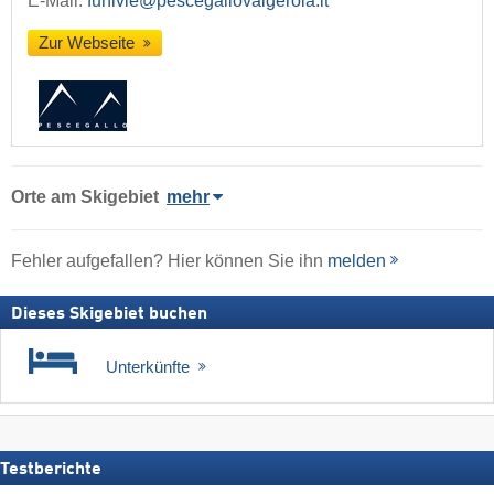
E-Mail:
funivie@pescegallovalgerola.it
Zur Webseite
Orte am Skigebiet
mehr
Fehler aufgefallen? Hier können Sie ihn
melden
Dieses Skigebiet buchen
Unterkünfte
Testberichte