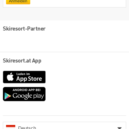
Anmelden
Skiresort-Partner
Skiresort.at App
App
Store
Google
play
Deutsch