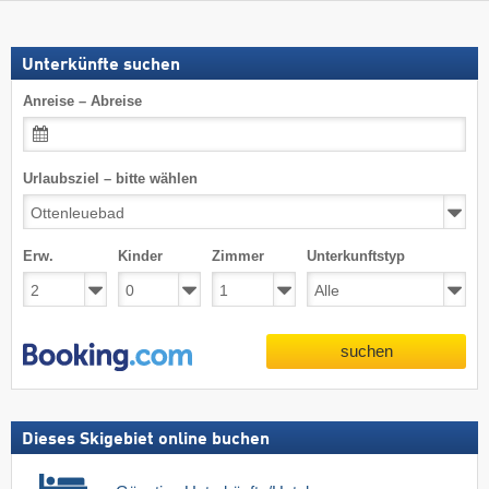
Unterkünfte suchen
Anreise – Abreise
Urlaubsziel – bitte wählen
Erw.
Kinder
Zimmer
Unterkunftstyp
suchen
Dieses Skigebiet online buchen