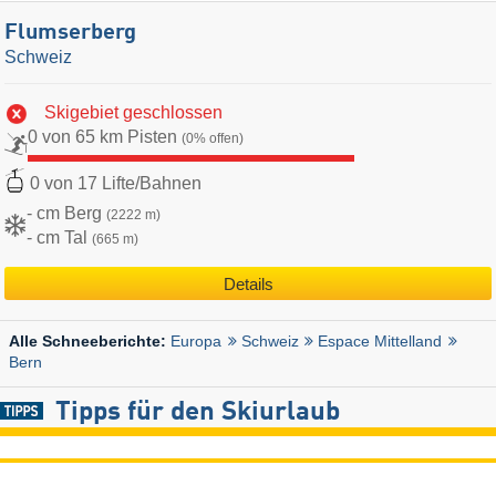
Flumserberg
Schweiz
Skigebiet geschlossen
0 von 65 km Pisten
(0% offen)
0 von 17 Lifte/Bahnen
- cm Berg
(2222 m)
- cm Tal
(665 m)
Details
Europa
Schweiz
Espace Mittelland
Alle Schneeberichte:
Bern
Tipps für den Skiurlaub