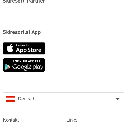
Skiresort-Partner
Skiresort.at App
App
Store
Google
play
Deutsch
Kontakt
Links