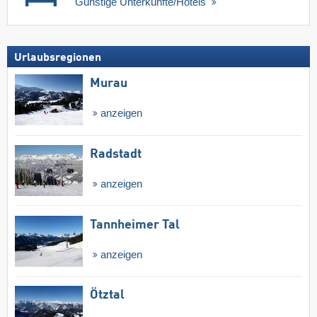
Günstige Unterkünfte/Hotels
Urlaubsregionen
Murau
anzeigen
Radstadt
anzeigen
Tannheimer Tal
anzeigen
Ötztal