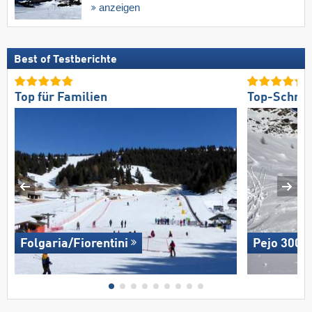
anzeigen
Best of Testberichte
Top für Familien
Top-Schnee
Folgaria/​Fiorentini
Pejo 3000