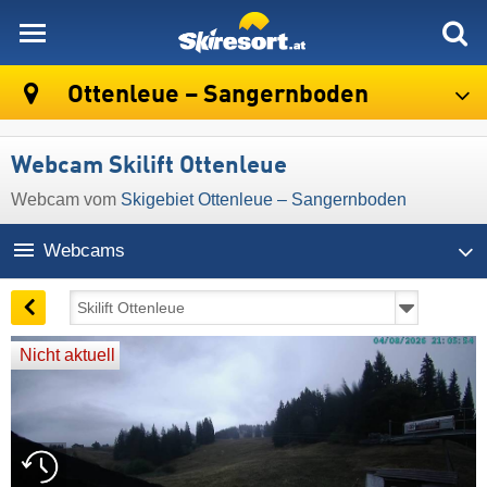
skiresort
Ottenleue – Sangernboden
Webcam Skilift Ottenleue
Webcam vom
Skigebiet Ottenleue – Sangernboden
Webcams
Nicht aktuell