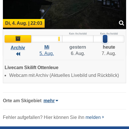
Di, 4. Aug. | 22:03
Kein Archivbild
Kein Archivbild
Archiv
Mi
gestern
heute
Archiv
5. Aug.
6. Aug.
7. Aug.
Archiv
Livecam Skilift Ottenleue
Webcam mit Archiv (Aktuelles Livebild und Rückblick)
Orte am Skigebiet
mehr
Fehler aufgefallen? Hier können Sie ihn
melden