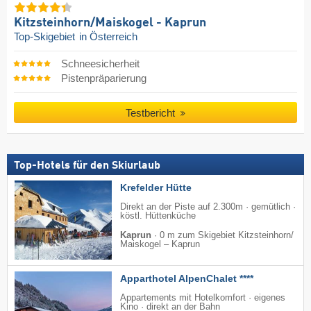
Kitzsteinhorn/​Maiskogel - Kaprun
Top-Skigebiet
in Österreich
Schneesicherheit
Pistenpräparierung
Testbericht
Top-Hotels für den Skiurlaub
Krefelder Hütte
Direkt an der Piste auf 2.300m · gemütlich ·
köstl. Hüttenküche
Kaprun
·
0 m zum Skigebiet Kitzsteinhorn/​
Maiskogel – Kaprun
Apparthotel AlpenChalet ****
Appartements mit Hotelkomfort · eigenes
Kino · direkt an der Bahn