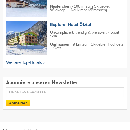
Neukirchen
·
100 m zum Skigebiet
Wildkogel – Neukirchen/​Bramberg
Explorer Hotel Ötztal
Unkompliziert, trendig & preiswert · Sport
Spa
Umhausen
·
9 km zum Skigebiet Hochoetz
– Oetz
Weitere Top-Hotels
Abonniere unseren Newsletter
E-
Mail
Anmelden