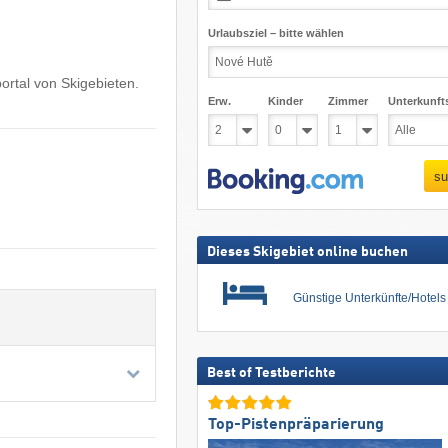
Urlaubsziel – bitte wählen
ortal von Skigebieten.
Erw.
Kinder
Zimmer
Unterkunft
su
Dieses Skigebiet online buchen
Günstige Unterkünfte/Hotel
Best of Testberichte
Top-Pistenpräparierung