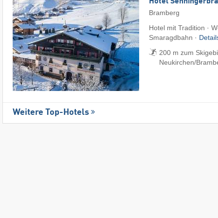
Hotel Senningerbr
Bramberg
Hotel mit Tradition · W
Smaragdbahn ·
Detai
200 m zum Skigebi
Neukirchen/​Bramb
Weitere Top-Hotels