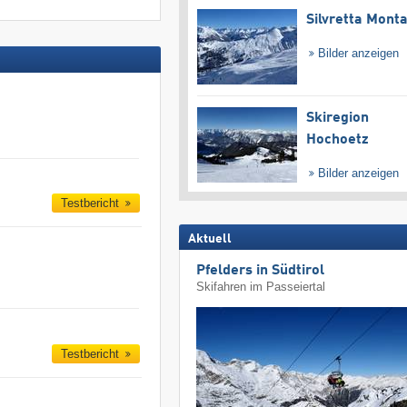
Silvretta Mont
Bilder anzeigen
Skiregion
Hochoetz
Bilder anzeigen
Testbericht
Aktuell
Pfelders in Südtirol
Skifahren im Passeiertal
Testbericht