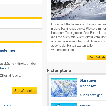
Moderne Liftanlagen erschließen das sa
mobile Familienskigebiet Pfelders mitte
Naturpark Texelgruppe. Das Beste ist, 
die Lifte auch mit Skiern direkt vom Hot
aus bequem erreichbar sind. Aber auch
abseits der Pisten warten tolle
Wintererlebnisse.
gsleitner
Zum Skigebi
ussküche · direkt an der
tails
Pistenpläne
illertal Arena
Skiregion
Hochoetz
Zur Webseite
Plan anzeigen