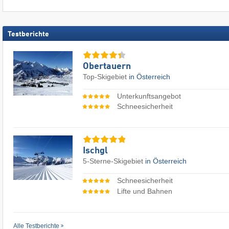
Testberichte
Obertauern
Top-Skigebiet
in Österreich
Unterkunftsangebot
Schneesicherheit
Ischgl
5-Sterne-Skigebiet
in Österreich
Schneesicherheit
Lifte und Bahnen
Alle Testberichte