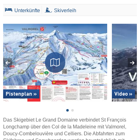
Unterkünfte
Skiverleih
Pistenplan »
Video »
Das Skigebiet Le Grand Domaine verbindet St François
Longchamp über den Col de la Madeleine mit Valmorel,
Doucy-Combelouvière und Celliers. Die Abfahrten zum