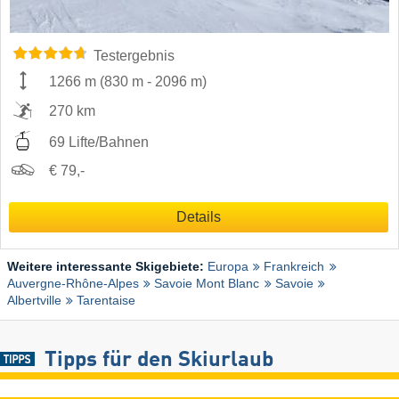
Testergebnis
1266 m
(
830 m
-
2096 m
)
270 km
69 Lifte/Bahnen
€ 79,-
Details
Weitere interessante Skigebiete:
Europa
Frankreich
Auvergne-Rhône-Alpes
Savoie Mont Blanc
Savoie
Albertville
Tarentaise
Tipps für den Skiurlaub