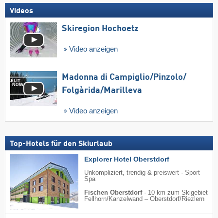
Videos
Skiregion Hochoetz
Video anzeigen
Madonna di Campiglio/​Pinzolo/​
Folgàrida/​Marilleva
Video anzeigen
Top-Hotels für den Skiurlaub
Explorer Hotel Oberstdorf
Unkompliziert, trendig & preiswert · Sport
Spa
Fischen Oberstdorf
·
10 km zum Skigebiet
Fellhorn/​Kanzelwand – Oberstdorf/​Riezlern