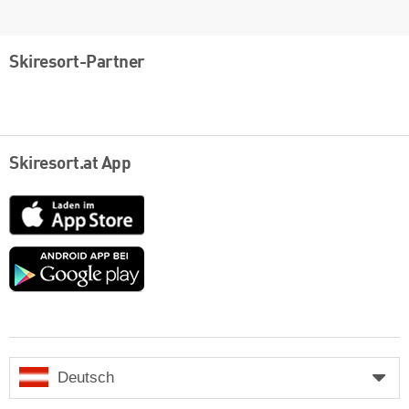
Skiresort-Partner
Skiresort.at App
App
Store
Google
play
Deutsch