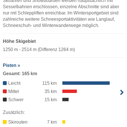
Skifahren und Snowboarden werden hauptsächlich mit
Sesselbahnen erschlossen, einzelne Abschnitte sind aber
nur mit Schleppliften erreichbar. Im Wintersportgebiet sind
zahlreiche weitere Schneesportaktivitäten wie Langlauf,
Schneeschuh- und Winterwanderwege möglich.
Höhe Skigebiet
1250 m - 2514 m (Differenz 1264 m)
Pisten »
Gesamt: 165 km
Leicht
115 km
Mittel
35 km
Schwer
15 km
Zusätzlich:
Skirouten
7 km