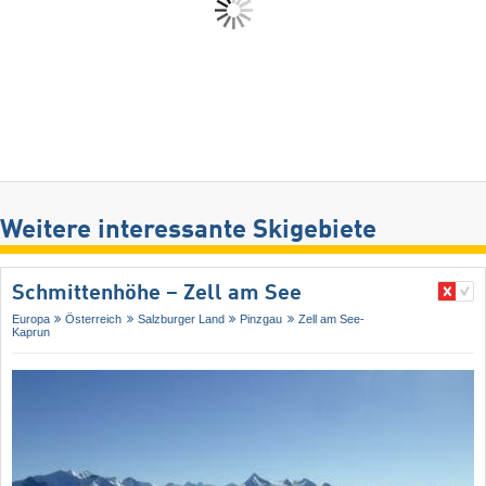
Weitere interessante Skigebiete
Schmittenhöhe – Zell am See
Europa
Österreich
Salzburger Land
Pinzgau
Zell am See-
Kaprun