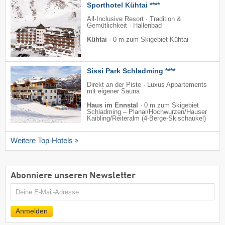
Sporthotel Kühtai ****
All-Inclusive Resort · Tradition &
Gemütlichkeit · Hallenbad
Kühtai
·
0 m zum Skigebiet Kühtai
Sissi Park Schladming ****
Direkt an der Piste · Luxus Appartements
mit eigener Sauna
Haus im Ennstal
·
0 m zum Skigebiet
Schladming – Planai/​Hochwurzen/​Hauser
Kaibling/​Reiteralm (4-Berge-Skischaukel)
Weitere Top-Hotels
Abonniere unseren Newsletter
E-
Mail
Anmelden