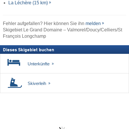
La Léchère (15 km)
Fehler aufgefallen? Hier können Sie ihn
melden
Skigebiet Le Grand Domaine – Valmorel/​Doucy/​Celliers/​St
François Longchamp
Dieses Skigebiet buchen
Unterkünfte
Skiverleih