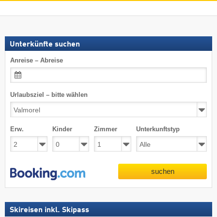
Unterkünfte suchen
Anreise – Abreise
Urlaubsziel – bitte wählen
Erw.
Kinder
Zimmer
Unterkunftstyp
suchen
Skireisen inkl. Skipass