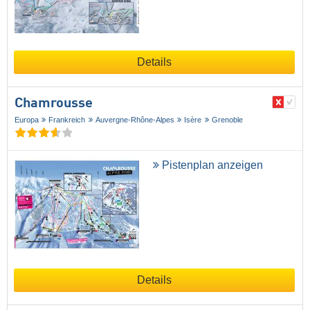
Details
Chamrousse
Europa
Frankreich
Auvergne-Rhône-Alpes
Isère
Grenoble
Pistenplan anzeigen
Details