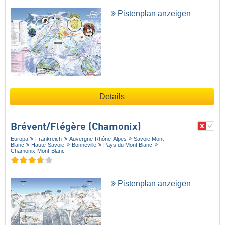
Pistenplan anzeigen
Details
Brévent/​Flégère (Chamonix)
Europa
Frankreich
Auvergne-Rhône-Alpes
Savoie Mont
Blanc
Haute-Savoie
Bonneville
Pays du Mont Blanc
Chamonix-Mont-Blanc
Pistenplan anzeigen