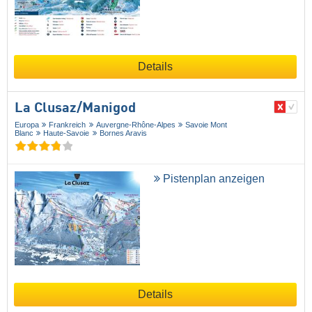
Details
La Clusaz/​Manigod
Europa
Frankreich
Auvergne-Rhône-Alpes
Savoie Mont
Blanc
Haute-Savoie
Bornes Aravis
Pistenplan anzeigen
Details