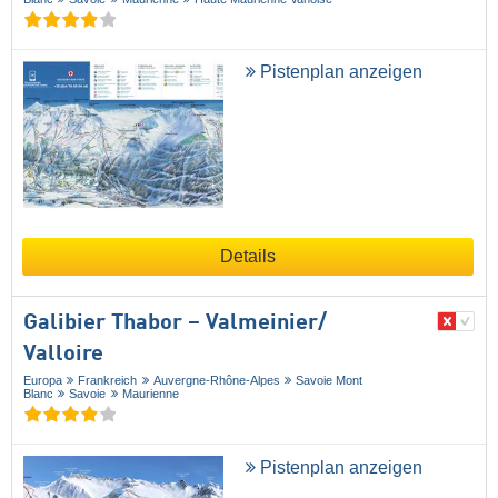
Pistenplan anzeigen
Details
Galibier Thabor – Valmeinier/​
Valloire
Europa
Frankreich
Auvergne-Rhône-Alpes
Savoie Mont
Blanc
Savoie
Maurienne
Pistenplan anzeigen