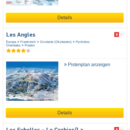
Details
Les Angles
Europa
Frankreich
Occitanie (Okzitanien)
Pyrénées-
Orientales
Prades
Pistenplan anzeigen
Details