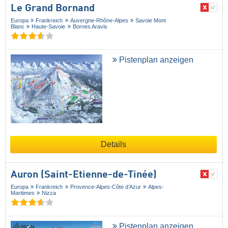
Le Grand Bornand
Europa
Frankreich
Auvergne-Rhône-Alpes
Savoie Mont
Blanc
Haute-Savoie
Bornes Aravis
Pistenplan anzeigen
Details
Auron (Saint-Etienne-de-Tinée)
Europa
Frankreich
Provence-Alpes-Côte d’Azur
Alpes-
Maritimes
Nizza
Pistenplan anzeigen