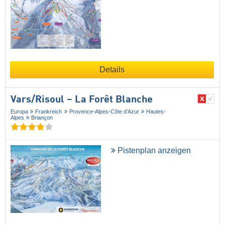
Details
Vars/​Risoul – La Forêt Blanche
Europa
Frankreich
Provence-Alpes-Côte d’Azur
Hautes-
Alpes
Briançon
Pistenplan anzeigen