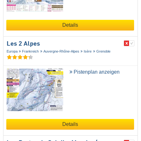
Details
Les 2 Alpes
Europa
Frankreich
Auvergne-Rhône-Alpes
Isère
Grenoble
Pistenplan anzeigen
Details