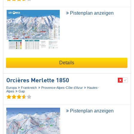
Pistenplan anzeigen
Details
Orcières Merlette 1850
Europa
Frankreich
Provence-Alpes-Côte d’Azur
Hautes-
Alpes
Gap
Pistenplan anzeigen