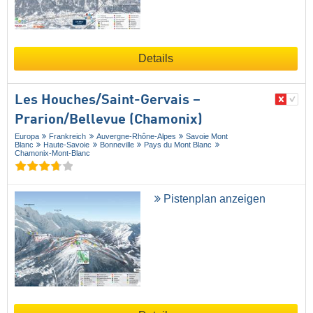
Details
Les Houches/​Saint-Gervais –
Prarion/​Bellevue (Chamonix)
Europa
Frankreich
Auvergne-Rhône-Alpes
Savoie Mont
Blanc
Haute-Savoie
Bonneville
Pays du Mont Blanc
Chamonix-Mont-Blanc
Pistenplan anzeigen