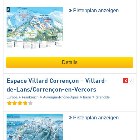
Pistenplan anzeigen
Details
Espace Villard Corrençon – Villard-
de-Lans/​Corrençon-en-Vercors
Europa
Frankreich
Auvergne-Rhône-Alpes
Isère
Grenoble
Pistenplan anzeigen