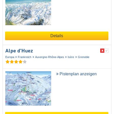
Details
Alpe d'Huez
Europa
Frankreich
Auvergne-Rhône-Alpes
Isère
Grenoble
Pistenplan anzeigen