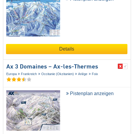
Details
Ax 3 Domaines – Ax-les-Thermes
Europa
Frankreich
Occitanie (Okzitanien)
Ariège
Foix
Pistenplan anzeigen