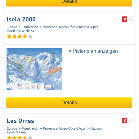
Details
Isola 2000
Europa
Frankreich
Provence-Alpes-Côte d’Azur
Alpes-
Maritimes
Nizza
Pistenplan anzeigen
Details
Les Orres
Europa
Frankreich
Provence-Alpes-Côte d’Azur
Hautes-
Alpes
Gap