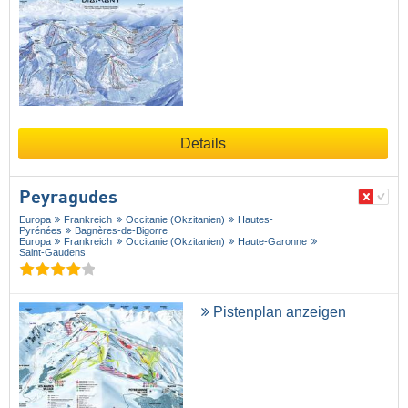
Details
Peyragudes
Europa
Frankreich
Occitanie (Okzitanien)
Hautes-
Pyrénées
Bagnères-de-Bigorre
Europa
Frankreich
Occitanie (Okzitanien)
Haute-Garonne
Saint-Gaudens
Pistenplan anzeigen