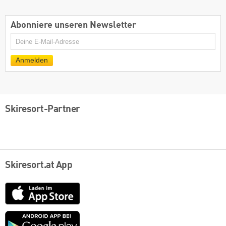
Abonniere unseren Newsletter
E-
Mail
Anmelden
Skiresort-Partner
Skiresort.at App
App
Store
Google