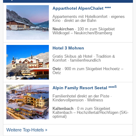
Apparthotel AlpenChalet ****
Appartements mit Hotelkomfort · eigenes
Kino · direkt an der Bahn
Neukirchen
·
100 m zum Skigebiet
Wildkogel – Neukirchen/​Bramberg
Hotel 3 Mohren
Gratis Skibus ab Hotel · Tradition &
Komfort · familienfreundlich
Oetz
·
900 m zum Skigebiet Hochoetz –
Oetz
S
Alpin Family Resort Seetal ****
Familienhotel direkt an der Piste ·
Kindervollpension · Wellness
Kaltenbach
·
0 m zum Skigebiet
Kaltenbach – Hochzillertal/​Hochfügen (SKi-
optimal)
Weitere Top-Hotels