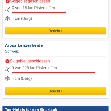
Skigebiet geschlossen
0 von 18 km Pisten offen
- cm (Berg)
Bericht
Arosa Lenzerheide
Schweiz
Skigebiet geschlossen
0 von 225 km Pisten offen
- cm (Berg)
Bericht
Top-Hotels für den Skiurlaub