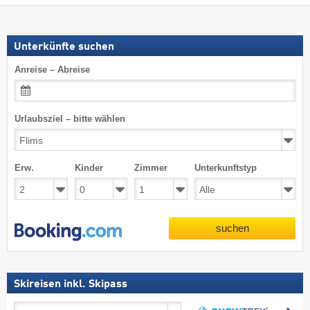
Unterkünfte suchen
Anreise – Abreise
Urlaubsziel – bitte wählen
Erw.
Kinder
Zimmer
Unterkunftstyp
suchen
Skireisen inkl. Skipass
Skireisen