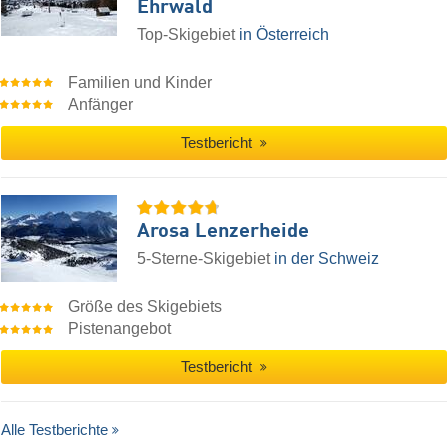
Ehrwald
Top-Skigebiet
in Österreich
Familien und Kinder
Anfänger
Testbericht
Arosa Lenzerheide
5-Sterne-Skigebiet
in der Schweiz
Größe des Skigebiets
Pistenangebot
Testbericht
Alle Testberichte