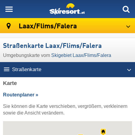
skiresort
Laax/​Flims/​Falera
Straßenkarte Laax/​Flims/​Falera
Umgebungskarte vom
Skigebiet Laax/​Flims/​Falera
Straßenkarte
Karte
Routenplaner »
Sie können die Karte verschieben, vergrößern, verkleinern
sowie die Ansicht verändern.