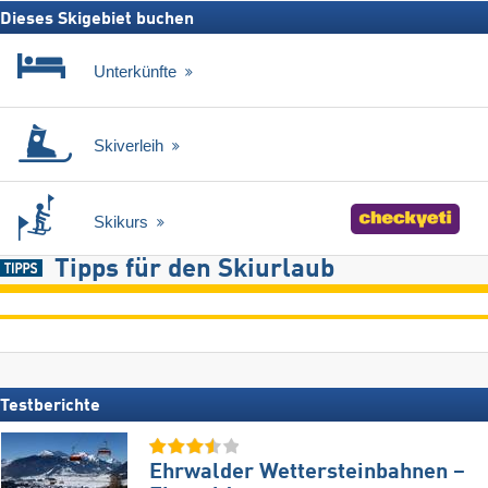
Dieses Skigebiet buchen
Unterkünfte
Skiverleih
Skikurs
Tipps für den Skiurlaub
Testberichte
Ehrwalder Wettersteinbahnen –