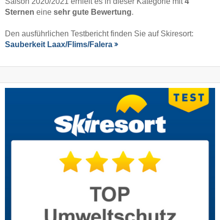
Saison 2020/2021 erhielt es in dieser Kategorie mit
4
Sternen
eine
sehr gute Bewertung
.
Den ausführlichen Testbericht finden Sie auf Skiresort:
Sauberkeit Laax/​Flims/​Falera