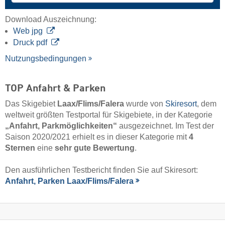
Download Auszeichnung:
Web jpg
Druck pdf
Nutzungsbedingungen
TOP Anfahrt & Parken
Das Skigebiet
Laax/​Flims/​Falera
wurde von
Skiresort
, dem
weltweit größten Testportal für Skigebiete, in der Kategorie
„Anfahrt, Parkmöglichkeiten“
ausgezeichnet. Im Test der
Saison 2020/2021 erhielt es in dieser Kategorie mit
4
Sternen
eine
sehr gute Bewertung
.
Den ausführlichen Testbericht finden Sie auf Skiresort:
Anfahrt, Parken Laax/​Flims/​Falera