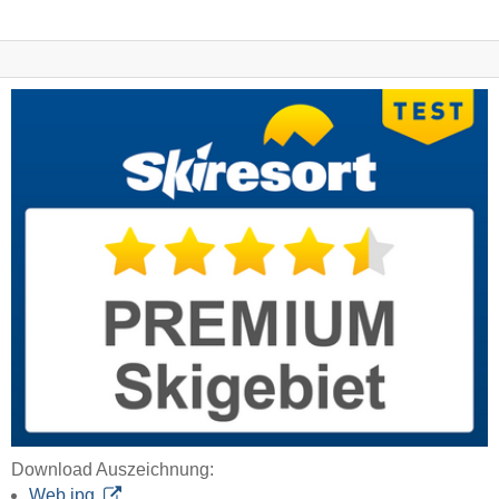
Download Auszeichnung:
Web jpg