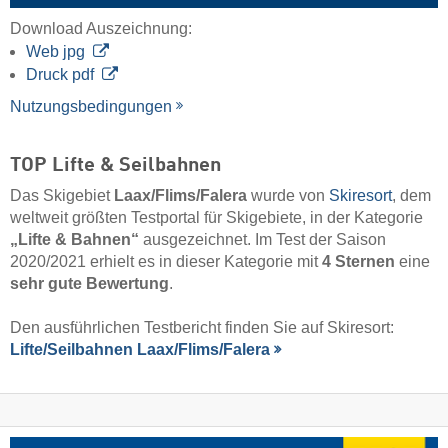
Download Auszeichnung:
Web jpg
Druck pdf
Nutzungsbedingungen
TOP Lifte & Seilbahnen
Das Skigebiet
Laax/​Flims/​Falera
wurde von
Skiresort
, dem
weltweit größten Testportal für Skigebiete, in der Kategorie
„Lifte & Bahnen“
ausgezeichnet. Im Test der Saison
2020/2021 erhielt es in dieser Kategorie mit
4 Sternen
eine
sehr gute Bewertung
.
Den ausführlichen Testbericht finden Sie auf Skiresort:
Lifte/Seilbahnen Laax/​Flims/​Falera