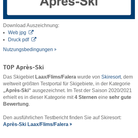
Download Auszeichnung:
Web jpg
Druck pdf
Nutzungsbedingungen
TOP Après-Ski
Das Skigebiet
Laax/​Flims/​Falera
wurde von
Skiresort
, dem
weltweit größten Testportal für Skigebiete, in der Kategorie
„Après-Ski“
ausgezeichnet. Im Test der Saison 2020/2021
erhielt es in dieser Kategorie mit
4 Sternen
eine
sehr gute
Bewertung
.
Den ausführlichen Testbericht finden Sie auf Skiresort:
Après-Ski Laax/​Flims/​Falera