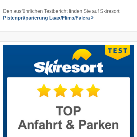
Den ausführlichen Testbericht finden Sie auf Skiresort:
Pistenpräparierung Laax/​Flims/​Falera