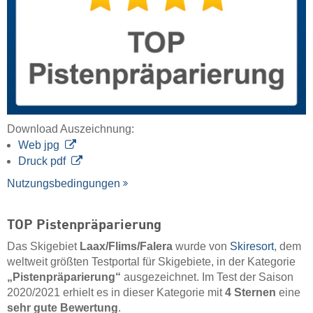
Download Auszeichnung:
Web jpg
Druck pdf
Nutzungsbedingungen
TOP Pistenpräparierung
Das Skigebiet
Laax/​Flims/​Falera
wurde von
Skiresort
, dem
weltweit größten Testportal für Skigebiete, in der Kategorie
„Pistenpräparierung“
ausgezeichnet. Im Test der Saison
2020/2021 erhielt es in dieser Kategorie mit
4 Sternen
eine
sehr gute Bewertung
.