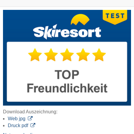
Download Auszeichnung:
Web jpg
Druck pdf