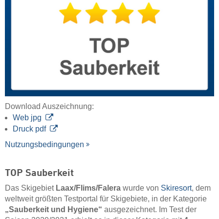
Download Auszeichnung:
Web jpg
Druck pdf
Nutzungsbedingungen
TOP Sauberkeit
Das Skigebiet
Laax/​Flims/​Falera
wurde von
Skiresort
, dem
weltweit größten Testportal für Skigebiete, in der Kategorie
„Sauberkeit und Hygiene“
ausgezeichnet. Im Test der