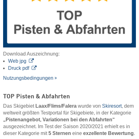
Download Auszeichnung:
Web jpg
Druck pdf
Nutzungsbedingungen
TOP Pisten & Abfahrten
Das Skigebiet
Laax/​Flims/​Falera
wurde von
Skiresort
, dem
weltweit größten Testportal für Skigebiete, in der Kategorie
„Pistenangebot, Variationen bei den Abfahrten“
ausgezeichnet. Im Test der Saison 2020/2021 erhielt es in
dieser Kategorie mit
5 Sternen
eine
exzellente Bewertung
.