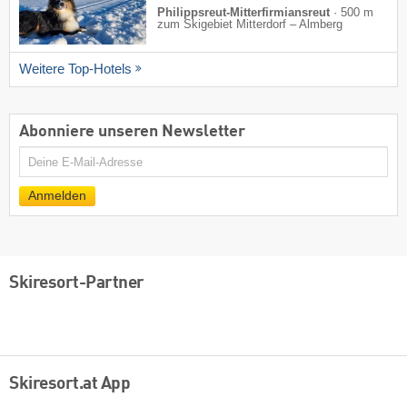
Philippsreut-Mitterfirmiansreut
·
500 m
zum Skigebiet Mitterdorf – Almberg
Weitere Top-Hotels
Abonniere unseren Newsletter
E-
Mail
Anmelden
Skiresort-Partner
Skiresort.at App