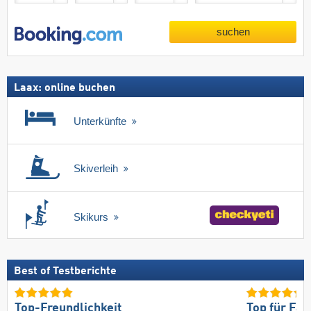
suchen
Laax: online buchen
Unterkünfte
Skiverleih
Skikurs
Best of Testberichte
Top-Freundlichkeit
Top für Fam