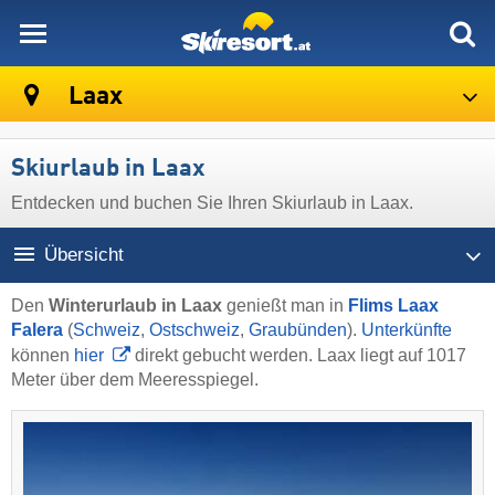
skiresort
Laax
Skiurlaub in Laax
Entdecken und buchen Sie Ihren Skiurlaub in Laax.
Übersicht
Den
Winterurlaub in Laax
genießt man in
Flims Laax
Falera
(
Schweiz
,
Ostschweiz
,
Graubünden
).
Unterkünfte
können
hier
direkt gebucht werden. Laax liegt auf 1017
Meter über dem Meeresspiegel.