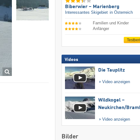
Biberwier – Marienberg
Interessantes Skigebiet
in Österreich
Familien und Kinder
Anfänger
Testber
Videos
Die Tauplitz
Video anzeigen
Wildkogel –
Neukirchen/​Bram
Video anzeigen
Bilder