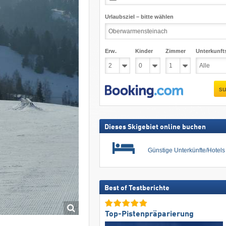
Urlaubsziel – bitte wählen
Erw.
Kinder
Zimmer
Unterkunft
su
Dieses Skigebiet online buchen
Günstige Unterkünfte/Hotel
Best of Testberichte
Top-Pistenpräparierung