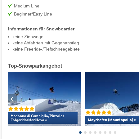
Medium Line
Beginner/Easy Line
Informationen für Snowboarder
keine Ziehwege
keine Abfahrten mit Gegenanstieg
keine Freeride-/Tiefschneegebiete
Top-Snowparkangebot
Madonna di Campiglio/​Pinzolo/​
Mayrhofen (Mountopolis) »
Folgàrida/​Marilleva »