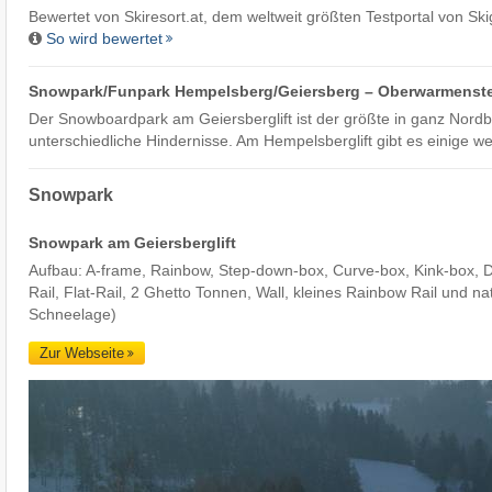
Bewertet von
Skiresort.at
, dem weltweit größten Testportal von Ski
So wird bewertet
Snowpark/Funpark Hempelsberg/​Geiersberg – Oberwarmenst
Der Snowboardpark am Geiersberglift ist der größte in ganz Nordb
unterschiedliche Hindernisse. Am Hempelsberglift gibt es einige we
Snowpark
Snowpark am Geiersberglift
Aufbau: A-frame, Rainbow, Step-down-box, Curve-box, Kink-box, Dou
Rail, Flat-Rail, 2 Ghetto Tonnen, Wall, kleines Rainbow Rail und nat
Schneelage)
Zur Webseite