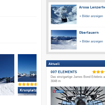
Arosa Lenzerh
Bilder anzeigen
Obertauern
Bilder anzeigen
Aktuell
007 ELEMENTS
Das einzigartige James Bond Erlebnis a
3048 m
Kronplatz »
SkiWelt Wilder Kai