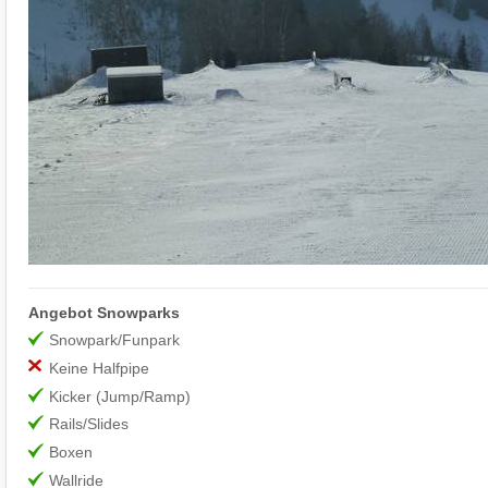
Angebot Snowparks
Snowpark/Funpark
Keine Halfpipe
Kicker (Jump/Ramp)
Rails/Slides
Boxen
Wallride