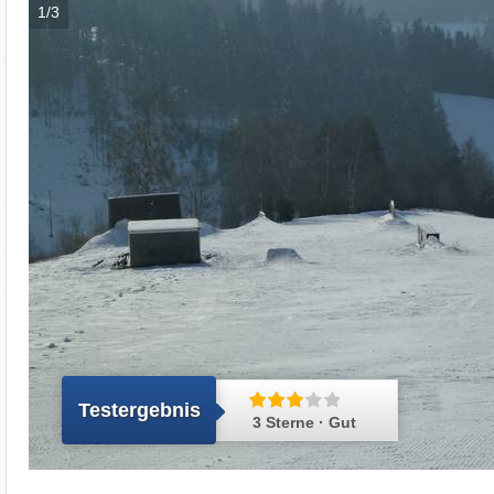
1/3
Testergebnis
3 Sterne · Gut