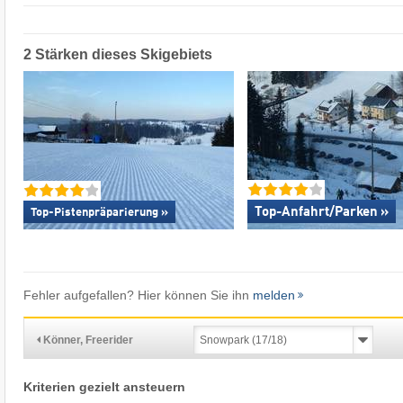
2 Stärken dieses Skigebiets
Top-Anfahrt/Parken »
Top-Pistenpräparierung »
Fehler aufgefallen? Hier können Sie ihn
melden
Könner, Freerider
Kriterien gezielt ansteuern