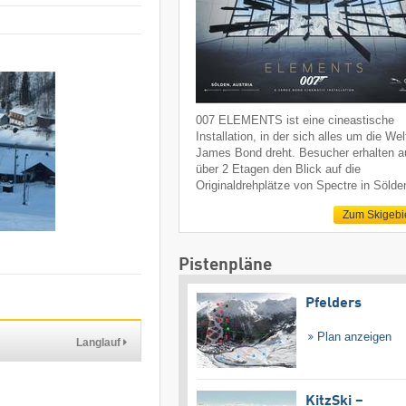
007 ELEMENTS ist eine cineastische
Installation, in der sich alles um die We
James Bond dreht. Besucher erhalten a
über 2 Etagen den Blick auf die
Originaldrehplätze von Spectre in Sölde
Zum Skigebi
Pistenpläne
Pfelders
Plan anzeigen
Langlauf
KitzSki –