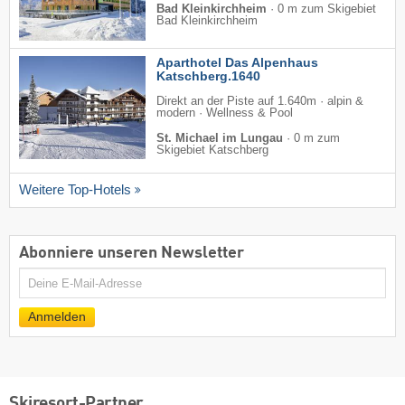
Bad Kleinkirchheim
·
0 m zum Skigebiet
Bad Kleinkirchheim
Aparthotel Das Alpenhaus
Katschberg.1640
Direkt an der Piste auf 1.640m · alpin &
modern · Wellness & Pool
St. Michael im Lungau
·
0 m zum
Skigebiet Katschberg
Weitere Top-Hotels
Abonniere unseren Newsletter
E-
Mail
Anmelden
Skiresort-Partner