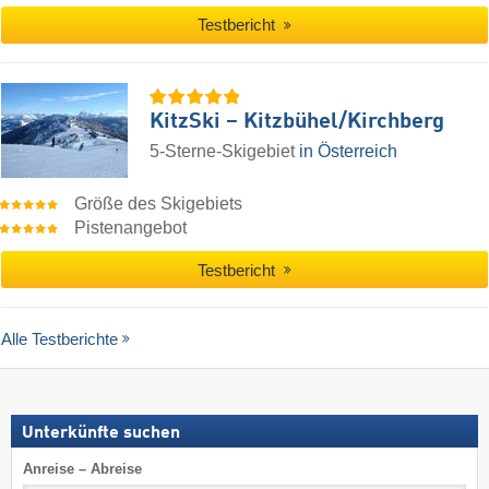
Testbericht
KitzSki – Kitzbühel/​Kirchberg
5-Sterne-Skigebiet
in Österreich
Größe des Skigebiets
Pistenangebot
Testbericht
Alle Testberichte
Unterkünfte suchen
Anreise – Abreise