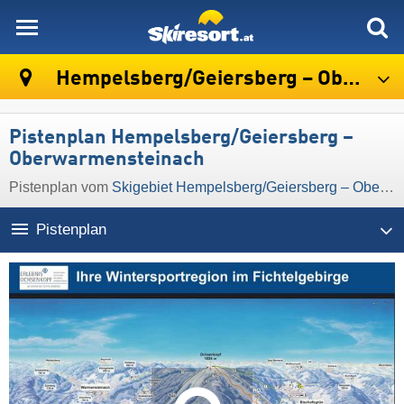
skiresort
Hempelsberg/​Geiersberg – Oberwarmensteinach
Pistenplan Hempelsberg/​Geiersberg –
Oberwarmensteinach
Pistenplan vom
Skigebiet Hempelsberg/​Geiersberg – Oberwarmensteinach
Pistenplan