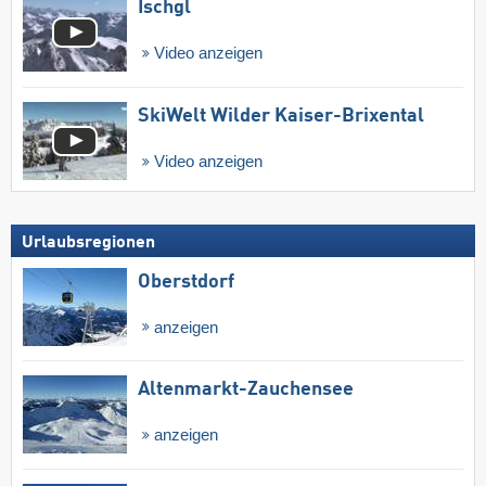
Ischgl
Video anzeigen
SkiWelt Wilder Kaiser-Brixental
Video anzeigen
Urlaubsregionen
Oberstdorf
anzeigen
Altenmarkt-Zauchensee
anzeigen