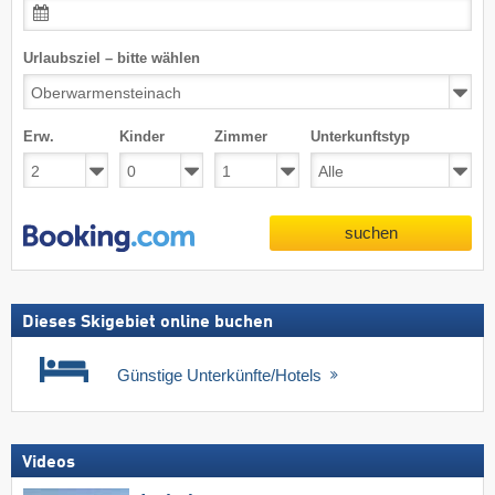
Urlaubsziel – bitte wählen
Erw.
Kinder
Zimmer
Unterkunftstyp
suchen
Dieses Skigebiet online buchen
Günstige Unterkünfte/Hotels
Videos