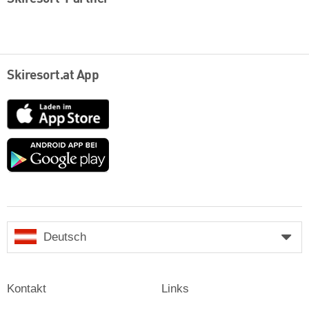
Skiresort.at App
App
Store
Google
play
Deutsch
Kontakt
Links