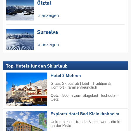
Ötztal
anzeigen
Surselva
anzeigen
Top-Hotels für den Skiurlaub
Hotel 3 Mohren
Gratis Skibus ab Hotel · Tradition &
Komfort · familienfreundlich
Oetz
·
900 m zum Skigebiet Hochoetz –
Oetz
Explorer Hotel Bad Kleinkirchheim
Unkompliziert, trendig & preiswert · direkt
an der Piste