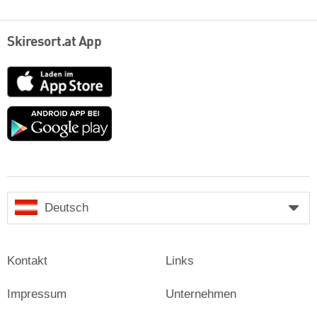
Skiresort.at App
App
Store
Google
play
Deutsch
Kontakt
Links
Impressum
Unternehmen