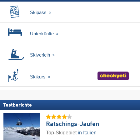
Skipass
Unterkünfte
Skiverleih
Skikurs
Testberichte
Ratschings-Jaufen
Top-Skigebiet
in Italien