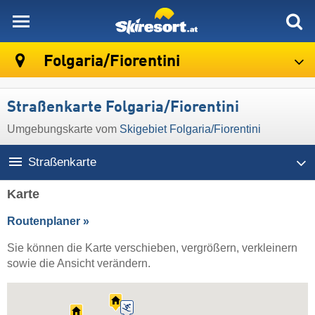
skiresort
Folgaria/​Fiorentini
Straßenkarte Folgaria/​Fiorentini
Umgebungskarte vom
Skigebiet Folgaria/​Fiorentini
Straßenkarte
Karte
Routenplaner »
Sie können die Karte verschieben, vergrößern, verkleinern
sowie die Ansicht verändern.