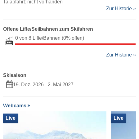
Talabfahrt: nicht vorhanden
Zur Historie »
Offene Lifte/Seilbahnen zum Skifahren
0 von 8 Lifte/Bahnen
(0% offen)
Zur Historie »
Skisaison
19. Dez. 2026 - 2. Mai 2027
Webcams
Live
Live