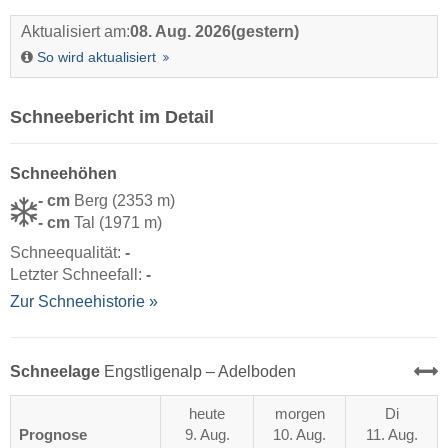
Aktualisiert am:
08. Aug. 2026
(gestern)
So wird aktualisiert
Schneebericht im Detail
Schneehöhen
- cm
Berg (2353 m)
- cm
Tal (1971 m)
Schneequalität:
-
Letzter Schneefall:
-
Zur Schneehistorie »
Schneelage
Engstligenalp – Adelboden
heute
morgen
Di
Prognose
9. Aug.
10. Aug.
11. Aug.