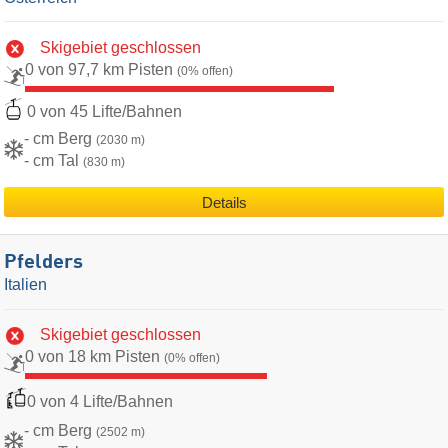
Skigebiet geschlossen
0 von 97,7 km Pisten
(0% offen)
0 von 45 Lifte/Bahnen
- cm Berg
(2030 m)
- cm Tal
(830 m)
Details
Pfelders
Italien
Skigebiet geschlossen
0 von 18 km Pisten
(0% offen)
0 von 4 Lifte/Bahnen
- cm Berg
(2502 m)