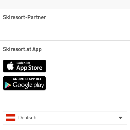
Skiresort-Partner
Skiresort.at App
App
Store
Google
play
Deutsch