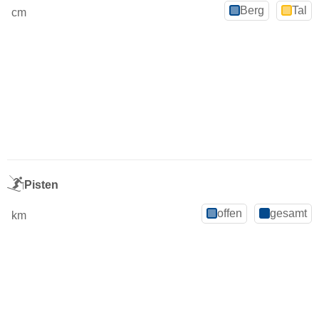
Berg
Tal
cm
Pisten
offen
gesamt
km