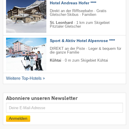
Hotel Andreas Hofer ****
Direkt an der Rifflseebahn · Gratis
Gletscher-Skibus · Familien
St. Leonhard
·
1 km zum Skigebiet
Pitztaler Gletscher
Sport & Aktiv Hotel Alpenrose ****
DIREKT an der Piste · Leger & bequem für
die ganze Familie
Kühtai
·
0 m zum Skigebiet Kühtai
Weitere Top-Hotels
Abonniere unseren Newsletter
E-
Mail
Anmelden