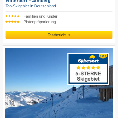
Mitterdorf – Almberg
Top-Skigebiet
in Deutschland
Familien und Kinder
Pistenpräparierung
Testbericht