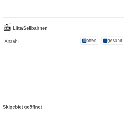
Lifte/Seilbahnen
offen
gesamt
Anzahl
Skigebiet geöffnet