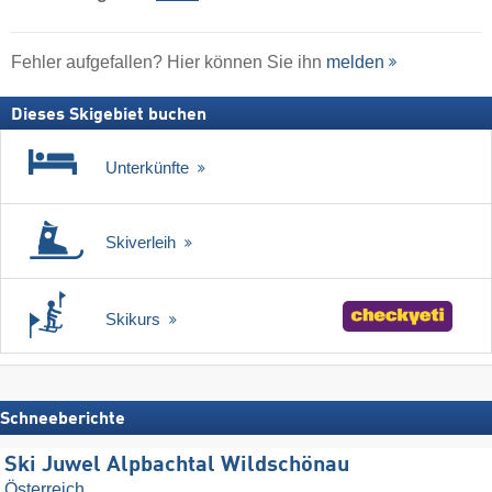
Fehler aufgefallen? Hier können Sie ihn
melden
Dieses Skigebiet buchen
Unterkünfte
Skiverleih
Skikurs
Schneeberichte
Ski Juwel Alpbachtal Wildschönau
Österreich