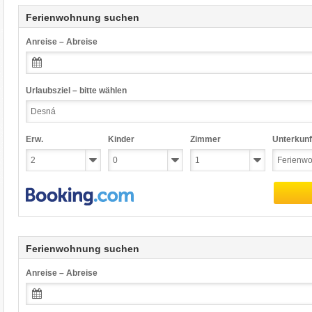
Ferienwohnung suchen
Anreise – Abreise
Urlaubsziel – bitte wählen
Erw.
Kinder
Zimmer
Unterkunf
Ferienwohnung suchen
Anreise – Abreise