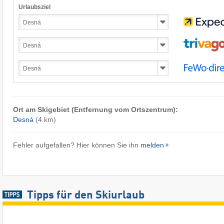
Urlaubsziel
Ort am Skigebiet (Entfernung vom Ortszentrum):
Desná
(4 km)
Fehler aufgefallen? Hier können Sie ihn
melden
Tipps für den Skiurlaub