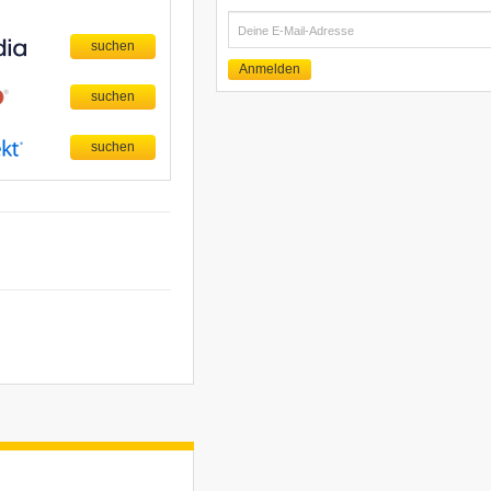
E-
Mail
Anmelden