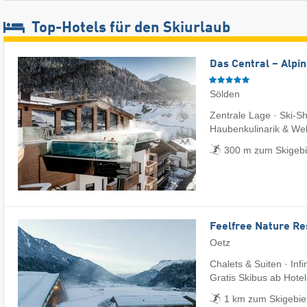
Top-Hotels für den Skiurlaub
Das Central – Alpin
Sölden
Zentrale Lage · Ski-Sh
Haubenkulinarik & Wel
300 m zum Skigebi
Feelfree Nature Re
Oetz
Chalets & Suiten · Infi
Gratis Skibus ab Hotel
1 km zum Skigebie