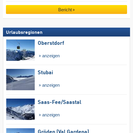
Bericht
Urlaubsregionen
Oberstdorf
anzeigen
Stubai
anzeigen
Saas-Fee/​Saastal
anzeigen
Gröden (Val Gardena)