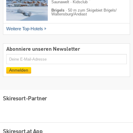
Saunawelt · Kidsclub
Brigels
·
50 m zum Skigebiet Brigels/​
Waltensburg/​Andiast
Weitere Top-Hotels
Abonniere unseren Newsletter
E-
Mail
Anmelden
Skiresort-Partner
Skiresort.at App