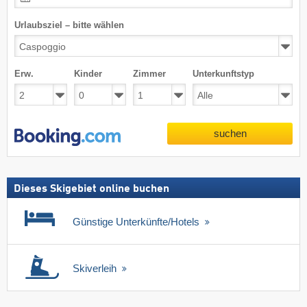
Urlaubsziel – bitte wählen
Erw.
Kinder
Zimmer
Unterkunftstyp
suchen
Dieses Skigebiet online buchen
Günstige Unterkünfte/Hotels
Skiverleih