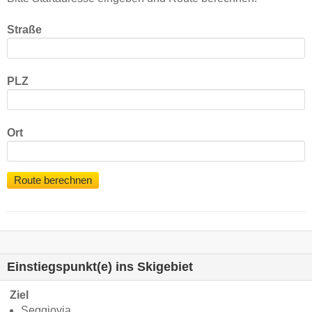
Straße
PLZ
Ort
Route berechnen
Einstiegspunkt(e) ins Skigebiet
Ziel
Seggiovia