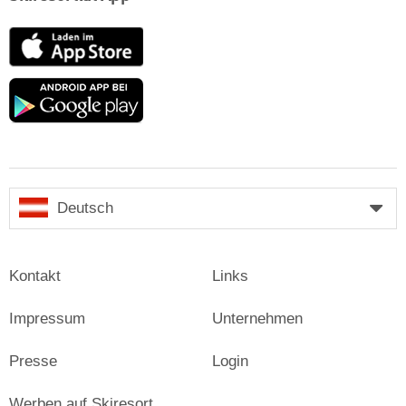
App
Store
Google
play
Deutsch
Kontakt
Links
Impressum
Unternehmen
Presse
Login
Werben auf Skiresort