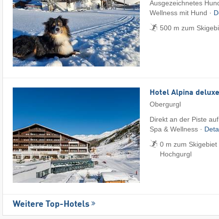
Ausgezeichnetes Hund
Wellness mit Hund ·
D
500 m zum Skigebie
Hotel Alpina delux
Obergurgl
Direkt an der Piste au
Spa & Wellness ·
Deta
0 m zum Skigebiet 
Hochgurgl
Weitere Top-Hotels