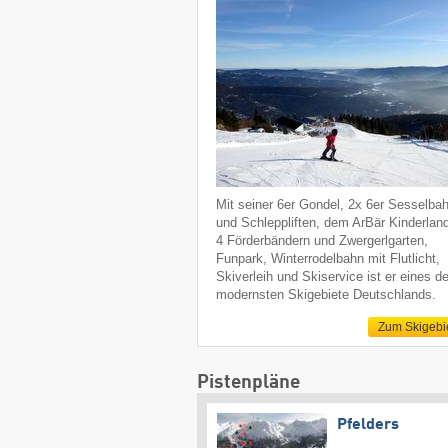
Mit seiner 6er Gondel, 2x 6er Sesselba
und Schleppliften, dem ArBär Kinderlan
4 Förderbändern und Zwergerlgarten,
Funpark, Winterrodelbahn mit Flutlicht,
Skiverleih und Skiservice ist er eines de
modernsten Skigebiete Deutschlands.
Zum Skigebi
Pistenpläne
Pfelders