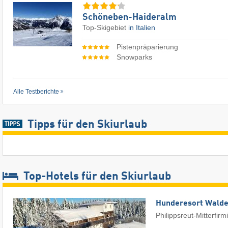
Schöneben-Haideralm
Top-Skigebiet
in Italien
Pistenpräparierung
Snowparks
Alle Testberichte
Tipps für den Skiurlaub
Top-Hotels für den Skiurlaub
Hunderesort Wald
Philippsreut-Mitterfirm