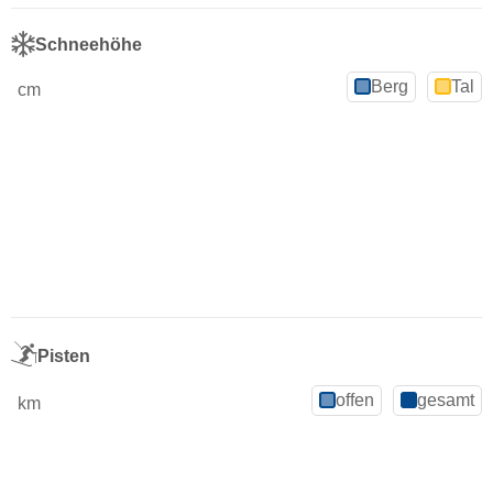
Schneehöhe
Berg
Tal
cm
Pisten
offen
gesamt
km