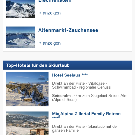
Liechtenstein
anzeigen
Altenmarkt-Zauchensee
anzeigen
Top-Hotels für den Skiurlaub
Hotel Seelaus ****
Direkt an der Piste · Vitaloase ·
Schwimmbad · regionaler Genuss
Seiseralm
·
0 m zum Skigebiet Seiser Alm
(Alpe di Siusi)
Mia Alpina Zillertal Family Retreat
S
****
Direkt an der Piste · Skiurlaub mit der
ganzen Familie