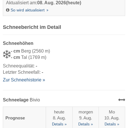
Aktualisiert am:
08. Aug. 2026
(heute)
So wird aktualisiert
Schneebericht im Detail
Schneehöhen
- cm
Berg (2560 m)
- cm
Tal (1769 m)
Schneequalität:
-
Letzter Schneefall:
-
Zur Schneehistorie »
Schneelage
Bivio
heute
morgen
Mo
Prognose
8. Aug.
9. Aug.
10. Aug.
Details »
Details »
Details »