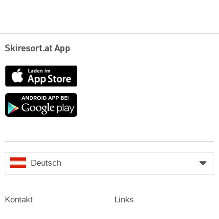
Skiresort.at App
App
Store
Google
play
Deutsch
Kontakt
Links