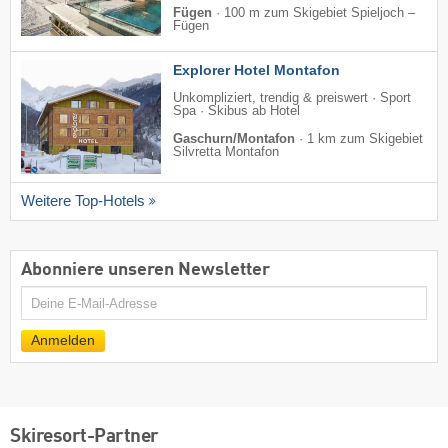
Fügen
·
100 m zum Skigebiet Spieljoch –
Fügen
Explorer Hotel Montafon
Unkompliziert, trendig & preiswert · Sport
Spa · Skibus ab Hotel
Gaschurn/Montafon
·
1 km zum Skigebiet
Silvretta Montafon
Weitere Top-Hotels
Abonniere unseren Newsletter
E-
Mail
Anmelden
Skiresort-Partner