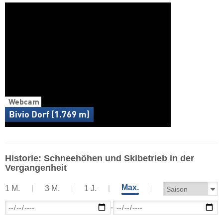
Webcam
Bivio Dorf (1.769 m)
Historie: Schneehöhen und Skibetrieb in der
Vergangenheit
Max.
1 M.
3 M.
1 J.
-