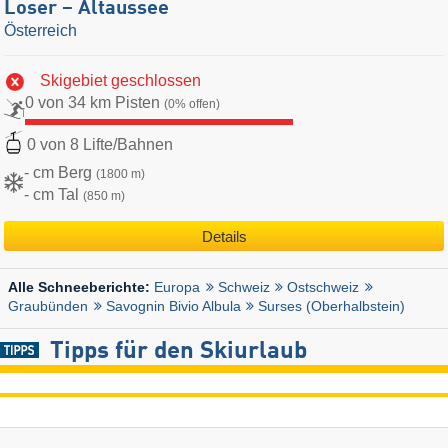
Loser – Altaussee
Österreich
Skigebiet geschlossen
0 von 34 km Pisten
(0% offen)
0 von 8 Lifte/Bahnen
- cm Berg
(1800 m)
- cm Tal
(850 m)
Details
Europa
Schweiz
Ostschweiz
Alle Schneeberichte:
Graubünden
Savognin Bivio Albula
Surses (Oberhalbstein)
Tipps für den Skiurlaub