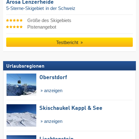
Arosa Lenzerheide
5-Sterne-Skigebiet
in der Schweiz
Größe des Skigebiets
Pistenangebot
Testbericht
Urlaubsregionen
Oberstdorf
anzeigen
Skischaukel Kappl & See
anzeigen