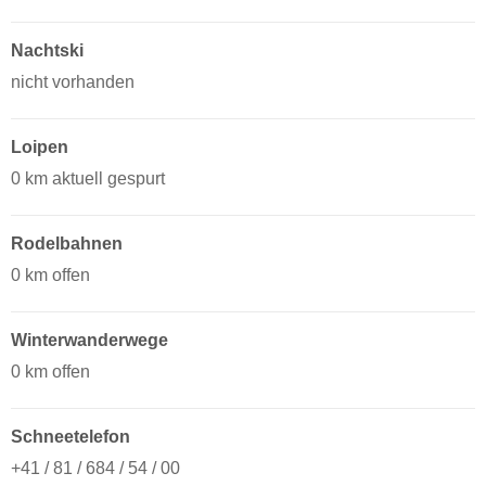
Nachtski
nicht vorhanden
Loipen
0 km aktuell gespurt
Rodelbahnen
0 km offen
Winterwanderwege
0 km offen
Schneetelefon
+41 / 81 / 684 / 54 / 00