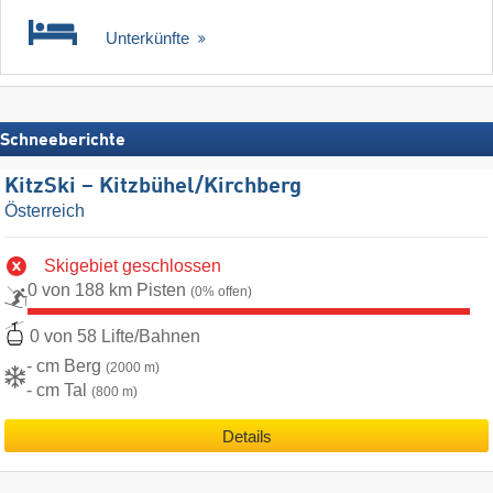
Unterkünfte
Schneeberichte
KitzSki – Kitzbühel/​Kirchberg
Österreich
Skigebiet geschlossen
0 von 188 km Pisten
(0% offen)
0 von 58 Lifte/Bahnen
- cm Berg
(2000 m)
- cm Tal
(800 m)
Details