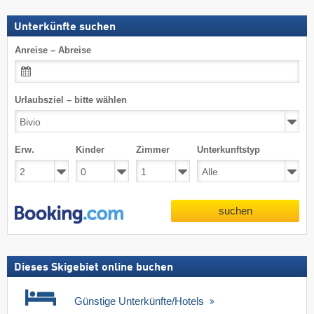
Unterkünfte suchen
Anreise – Abreise
Urlaubsziel – bitte wählen
Erw.
Kinder
Zimmer
Unterkunftstyp
suchen
Dieses Skigebiet online buchen
Günstige Unterkünfte/Hotels