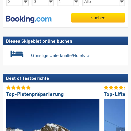
suchen
Dieses Skigebiet online buchen
Günstige Unterkünfte/Hotels
Best of Testberichte
Top-Pistenpräparierung
Top-Lifte/