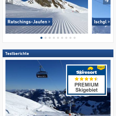
Ratschings-Jaufen
Ischgl
Testberichte