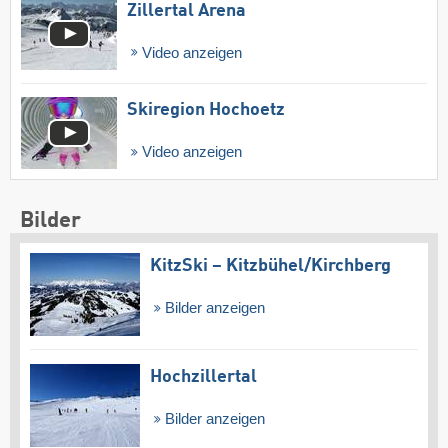
Zillertal Arena
Video anzeigen
Skiregion Hochoetz
Video anzeigen
Bilder
KitzSki – Kitzbühel/​Kirchberg
Bilder anzeigen
Hochzillertal
Bilder anzeigen