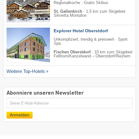
Regionalküche · Gratis Skibus
St. Gallenkirch
·
1,5 km zum Skigebiet
Silvretta Montafon
Explorer Hotel Oberstdorf
Unkompliziert, trendig & preiswert · Sport
Spa
Fischen Oberstdorf
·
10 km zum Skigebiet
Fellhorn/​Kanzelwand – Oberstdorf/​Riezlern
Weitere Top-Hotels
Abonniere unseren Newsletter
E-
Mail
Anmelden