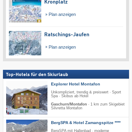
Kronplatz
Plan anzeigen
Ratschings-Jaufen
Plan anzeigen
Top-Hotels für den Skiurlaub
Explorer Hotel Montafon
Unkompliziert, trendig & preiswert · Sport
Spa · Skibus ab Hotel
Gaschurn/Montafon
·
1 km zum Skigebiet
Silvretta Montafon
BergSPA & Hotel Zamangspitze ****
BergSPA mit Hallenbad · moderne