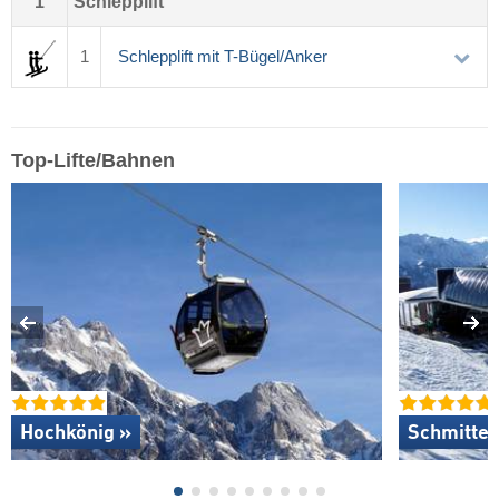
1
Schlepplift
1
Schlepplift mit T-Bügel/Anker
Top-Lifte/Bahnen
Hochkönig »
Schmitten