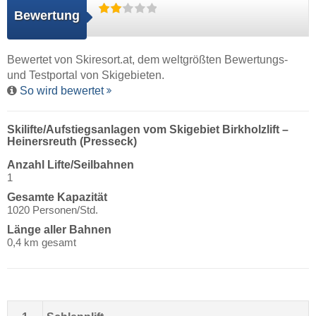
Bewertung
Bewertet von
Skiresort.at
, dem weltgrößten Bewertungs-
und Testportal von Skigebieten.
So wird bewertet
Skilifte/Aufstiegsanlagen vom Skigebiet Birkholzlift –
Heinersreuth (Presseck)
Anzahl Lifte/Seilbahnen
1
Gesamte Kapazität
1020 Personen/Std.
Länge aller Bahnen
0,4 km gesamt