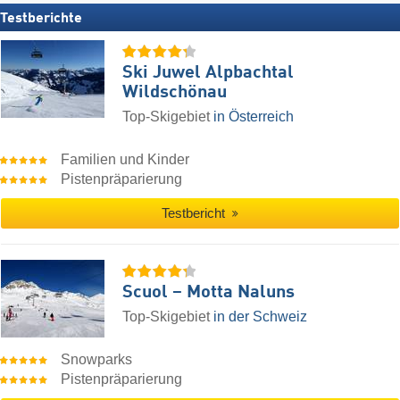
Testberichte
Ski Juwel Alpbachtal
Wildschönau
Top-Skigebiet
in Österreich
Familien und Kinder
Pistenpräparierung
Testbericht
Scuol – Motta Naluns
Top-Skigebiet
in der Schweiz
Snowparks
Pistenpräparierung