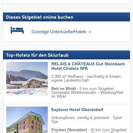
Dieses Skigebiet online buchen
Günstige Unterkünfte/Hotels
Top-Hotels für den Skiurlaub
RELAIS & CHÂTEAUX Gut Steinbach
Hotel Chalets SPA
2.000 m² Wellness · nachhaltig & kreativ ·
eigene Landwirtschaft
Reit im Winkl
·
5 km zum Skigebiet
Steinplatte Winklmoosalm – Waidring/​Reit
im Winkl
Explorer Hotel Oberstdorf
Unkompliziert, trendig & preiswert · Sport
Spa
Fischen Oberstdorf
·
10 km zum Skigebiet