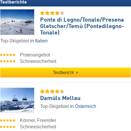
Testberichte
Ponte di Legno/​Tonale/​Presena
Gletscher/​Temù (Pontedilegno-
Tonale)
Top-Skigebiet
in Italien
Pistenangebot
Schneesicherheit
Testbericht
Damüls Mellau
Top-Skigebiet
in Österreich
Könner, Freerider
Schneesicherheit