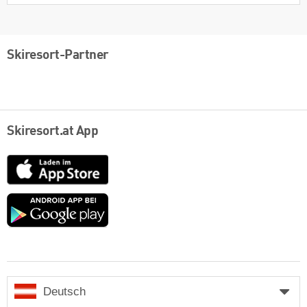
Skiresort-Partner
Skiresort.at App
App
Store
Google
play
Deutsch