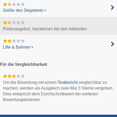
Größe des Skigebiets
Pistenangebot, Variationen bei den Abfahrten
Lifte & Bahnen
Für die Vergleichbarkeit
Um die Bewertung mit einem
Testbericht
vergleichbar zu
machen, werden als Ausgleich zwei Mal 3 Sterne vergeben.
Dies entspricht dem Durchschnittswert der weiteren
Bewertungskriterien.