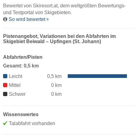
Bewertet von
Skiresort.at
, dem weltgrößten Bewertungs-
und Testportal von Skigebieten.
So wird bewertet
Pistenangebot, Variationen bei den Abfahrten im
Skigebiet Beiwald – Upfingen (St. Johann)
Abfahrten/Pisten
Gesamt: 0,5 km
Leicht
0,5 km
Mittel
0 km
Schwer
0 km
Wissenswertes
Talabfahrt vorhanden