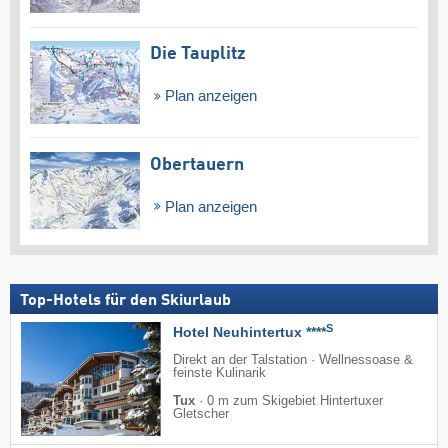
Die Tauplitz
Plan anzeigen
Obertauern
Plan anzeigen
Top-Hotels für den Skiurlaub
S
Hotel Neuhintertux ****
Direkt an der Talstation · Wellnessoase &
feinste Kulinarik
Tux
·
0 m zum Skigebiet Hintertuxer
Gletscher