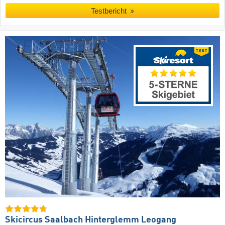
Testbericht
Skicircus Saalbach Hinterglemm Leogang