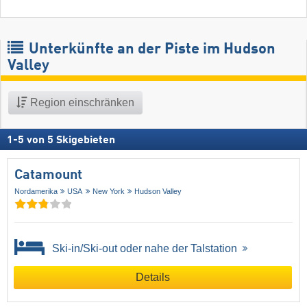
Unterkünfte an der Piste im Hudson
Valley
Region einschränken
1
-
5
von
5
Skigebieten
Catamount
Nordamerika
USA
New York
Hudson Valley
Ski-in/Ski-out oder nahe der Talstation
Details