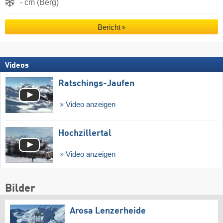
- cm (Berg)
Bericht
Videos
Ratschings-Jaufen
Video anzeigen
Hochzillertal
Video anzeigen
Bilder
Arosa Lenzerheide