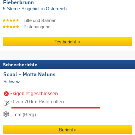
Fieberbrunn
5-Sterne-Skigebiet
in Österreich
Lifte und Bahnen
Pistenangebot
Testbericht
Schneeberichte
Scuol – Motta Naluns
Schweiz
Skigebiet geschlossen
0 von 70 km Pisten offen
- cm (Berg)
Bericht