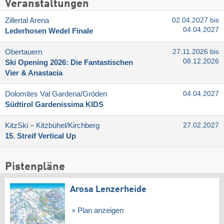
Veranstaltungen
Zillertal Arena
02.04.2027 bis
04.04.2027
Lederhosen Wedel Finale
Obertauern
27.11.2026 bis
08.12.2026
Ski Opening 2026: Die Fantastischen
Vier & Anastacia
Dolomites Val Gardena/​Gröden
04.04.2027
Südtirol Gardenissima KIDS
KitzSki – Kitzbühel/​Kirchberg
27.02.2027
15. Streif Vertical Up
Pistenpläne
Arosa Lenzerheide
Plan anzeigen