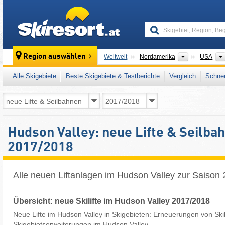
skiresort
Kontinente
Region auswählen
Weltweit
Nordamerika
USA
Alle Skigebiete
Beste Skigebiete & Testberichte
Vergleich
Schnee
Hudson Valley: neue Lifte & Seilba
2017/2018
Alle neuen Liftanlagen im Hudson Valley zur Saison
Übersicht: neue Skilifte im Hudson Valley 2017/2018
Neue Lifte im Hudson Valley in Skigebieten: Erneuerungen von Skil
Skigebietserweiterungen im Hudson Valley