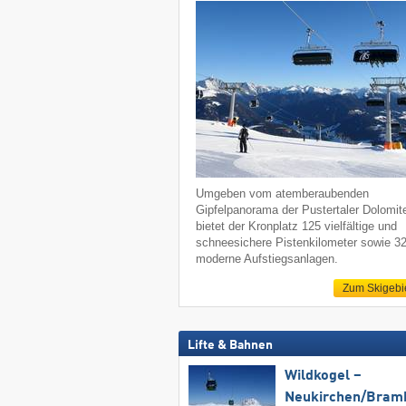
Umgeben vom atemberaubenden
Gipfelpanorama der Pustertaler Dolomit
bietet der Kronplatz 125 vielfältige und
schneesichere Pistenkilometer sowie 3
moderne Aufstiegsanlagen.
Zum Skigebi
Lifte & Bahnen
Wildkogel –
Neukirchen/​Bram