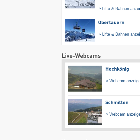
Lifte & Bahnen anze
Obertauern
Lifte & Bahnen anze
Live-Webcams
Hochkönig
Webcam anzeig
Schmitten
Webcam anzeig