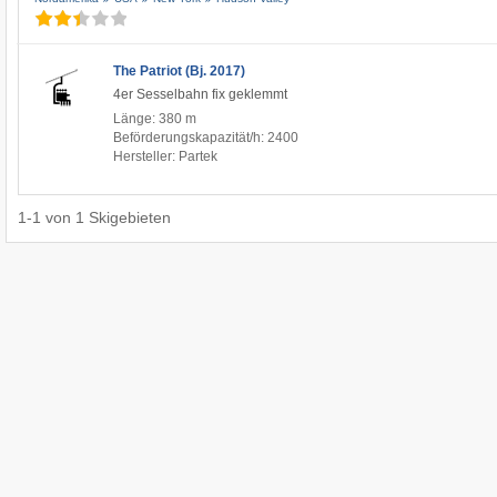
The Patriot (Bj. 2017)
4er Sesselbahn fix geklemmt
Länge: 380 m
Beförderungskapazität/h: 2400
Hersteller: Partek
1
-
1
von
1
Skigebieten