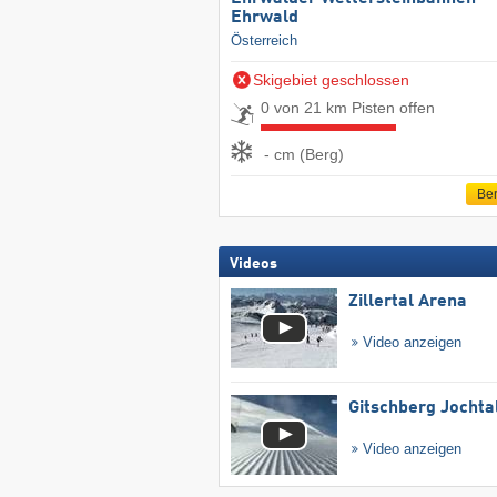
Ehrwald
Österreich
Skigebiet geschlossen
0 von 21 km Pisten offen
- cm (Berg)
Ber
Videos
Zillertal Arena
Video anzeigen
Gitschberg Jochta
Video anzeigen