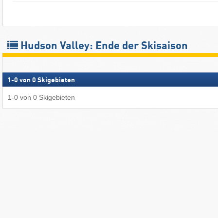
Hudson Valley: Ende der Skisaison
1
-
0
von
0
Skigebieten
1
-
0
von
0
Skigebieten