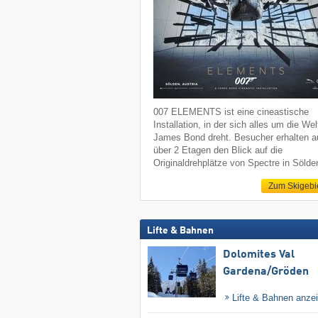
007 ELEMENTS ist eine cineastische
Installation, in der sich alles um die We
James Bond dreht. Besucher erhalten a
über 2 Etagen den Blick auf die
Originaldrehplätze von Spectre in Sölde
Zum Skigebi
Lifte & Bahnen
Dolomites Val
Gardena/​Gröden
Lifte & Bahnen anze