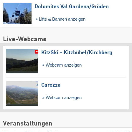
Dolomites Val Gardena/​Gröden
Lifte & Bahnen anzeigen
Live-Webcams
KitzSki – Kitzbühel/​Kirchberg
Webcam anzeigen
Carezza
Webcam anzeigen
Veranstaltungen