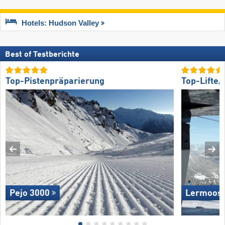
Hotels: Hudson Valley
Best of Testberichte
Top-Pistenpräparierung
Top-Lifte
Pejo 3000
Lermoos 