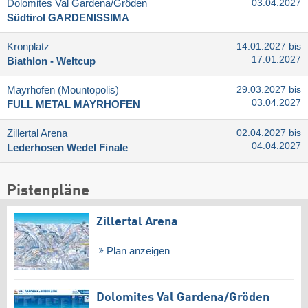
Dolomites Val Gardena/​Gröden
03.04.2027
Südtirol GARDENISSIMA
Kronplatz
14.01.2027 bis
17.01.2027
Biathlon - Weltcup
Mayrhofen (Mountopolis)
29.03.2027 bis
03.04.2027
FULL METAL MAYRHOFEN
Zillertal Arena
02.04.2027 bis
04.04.2027
Lederhosen Wedel Finale
Pistenpläne
Zillertal Arena
Plan anzeigen
Dolomites Val Gardena/​Gröden