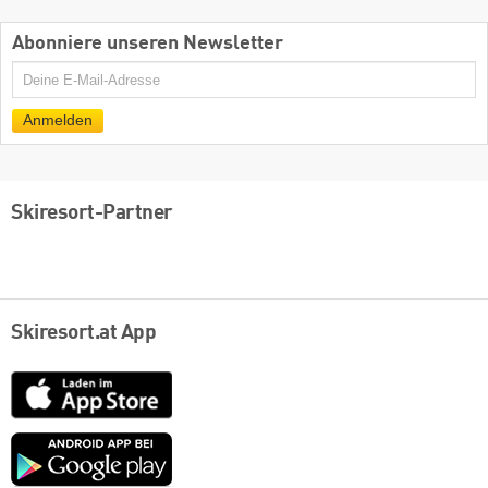
Abonniere unseren Newsletter
E-
Mail
Anmelden
Skiresort-Partner
Skiresort.at App
App
Store
Google
play