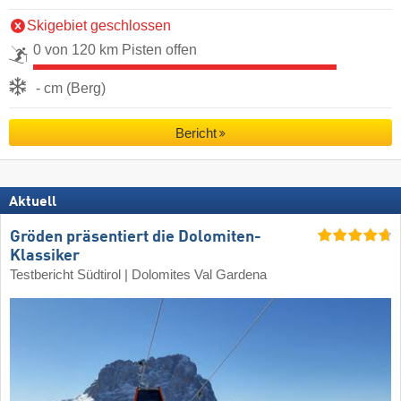
Skigebiet geschlossen
0 von 120 km Pisten offen
- cm (Berg)
Bericht
Aktuell
Gröden präsentiert die Dolomiten-
Klassiker
Testbericht Südtirol | Dolomites Val Gardena