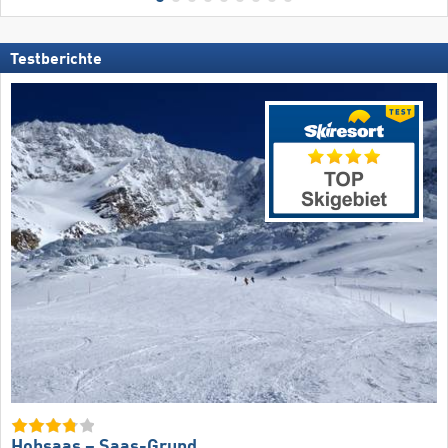
Testberichte
Hohsaas – Saas-Grund