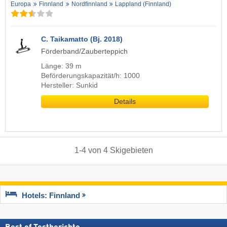
Europa
Finnland
Nordfinnland
Lappland (Finnland)
C. Taikamatto (Bj. 2018)
Förderband/Zauberteppich
Länge: 39 m
Beförderungskapazität/h: 1000
Hersteller: Sunkid
Details
1
-
4
von
4
Skigebieten
Hotels: Finnland