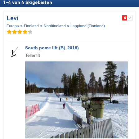
1
-
4
von
4
Skigebieten
Levi
Europa
Finnland
Nordfinnland
Lappland (Finnland)
South pome lift (Bj. 2018)
Tellerlift