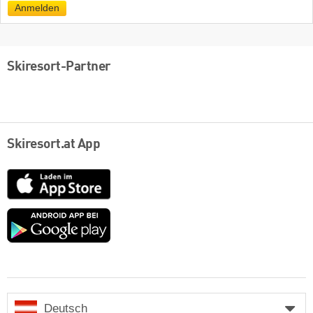
Anmelden
Skiresort-Partner
Skiresort.at App
App
Store
Google
play
Deutsch