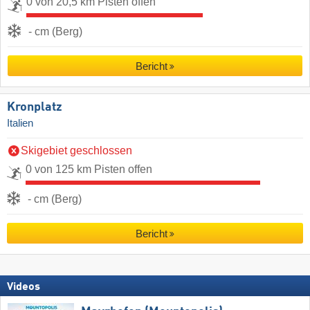
0 von 20,5 km Pisten offen
- cm (Berg)
Bericht
Kronplatz
Italien
Skigebiet geschlossen
0 von 125 km Pisten offen
- cm (Berg)
Bericht
Videos