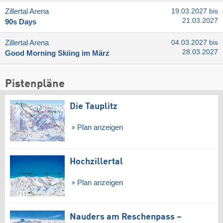
Zillertal Arena
19.03.2027 bis
21.03.2027
90s Days
Zillertal Arena
04.03.2027 bis
28.03.2027
Good Morning Skiing im März
Pistenpläne
Die Tauplitz
Plan anzeigen
Hochzillertal
Plan anzeigen
Nauders am Reschenpass –