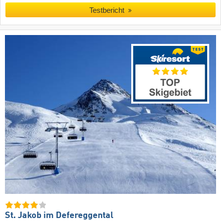
Testbericht
St. Jakob im Defereggental