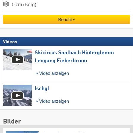
0 cm (Berg)
Bericht
Videos
Skicircus Saalbach Hinterglemm
Leogang Fieberbrunn
Video anzeigen
Ischgl
Video anzeigen
Bilder