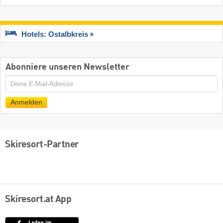
Hotels: Ostalbkreis
Abonniere unseren Newsletter
E-
Mail
Anmelden
Skiresort-Partner
Skiresort.at App
App