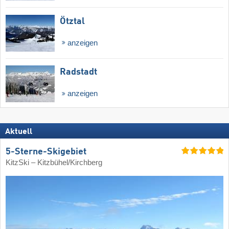
Ötztal
anzeigen
Radstadt
anzeigen
Aktuell
5-Sterne-Skigebiet
KitzSki – Kitzbühel/​Kirchberg