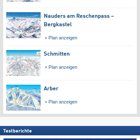
Nauders am Reschenpass –
Bergkastel
Plan anzeigen
Schmitten
Plan anzeigen
Arber
Plan anzeigen
Testberichte