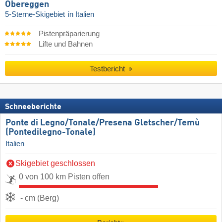
Obereggen
5-Sterne-Skigebiet
in Italien
Pistenpräparierung
Lifte und Bahnen
Testbericht
Schneeberichte
Ponte di Legno/​Tonale/​Presena Gletscher/​Temù
(Pontedilegno-Tonale)
Italien
Skigebiet geschlossen
0 von 100 km Pisten offen
- cm (Berg)