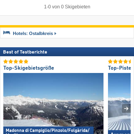
1
-
0
von
0
Skigebieten
Hotels: Ostalbkreis
Best of Testberichte
Top-Skigebietsgröße
Top-Piste
Madonna di Campiglio/​Pinzolo/​Folgàrida/​