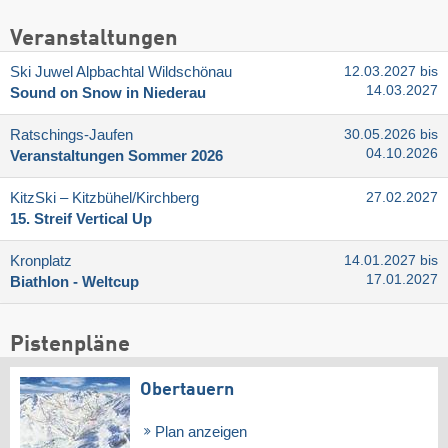
Veranstaltungen
Ski Juwel Alpbachtal Wildschönau
12.03.2027 bis
14.03.2027
Sound on Snow in Niederau
Ratschings-Jaufen
30.05.2026 bis
04.10.2026
Veranstaltungen Sommer 2026
KitzSki – Kitzbühel/​Kirchberg
27.02.2027
15. Streif Vertical Up
Kronplatz
14.01.2027 bis
17.01.2027
Biathlon - Weltcup
Pistenpläne
Obertauern
Plan anzeigen